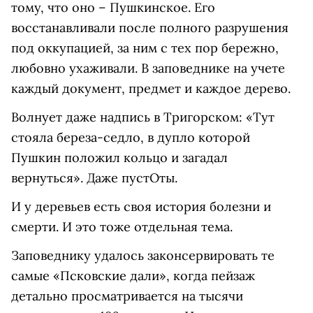
тому, что оно – Пушкинское. Его
восстанавливали после полного разрушения
под оккупацией, за ним с тех пор бережно,
любовно ухаживали. В заповеднике на учете
каждый документ, предмет и каждое дерево.
Волнует даже надпись в Тригорском: «Тут
стояла береза-седло, в дупло которой
Пушкин положил кольцо и загадал
вернуться». Даже пустОты.
И у деревьев есть своя история болезни и
смерти. И это тоже отдельная тема.
Заповеднику удалось законсервировать те
самые «Псковские дали», когда пейзаж
детально просматривается на тысячи