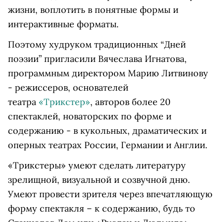
жизни, воплотить в понятные формы и
интерактивные форматы.
Поэтому худруком традиционных “Дней
поэзии” пригласили Вячеслава Игнатова,
программным директором Марию Литвинову
- режиссеров, основателей
театра
«Трикстер»
, авторов более 20
спектаклей, новаторских по форме и
содержанию - в кукольных, драматических и
оперных театрах России, Германии и Англии.
«Трикстеры» умеют сделать литературу
зрелищной, визуальной и созвучной дню.
Умеют провести зрителя через впечатляющую
форму спектакля – к содержанию, будь то