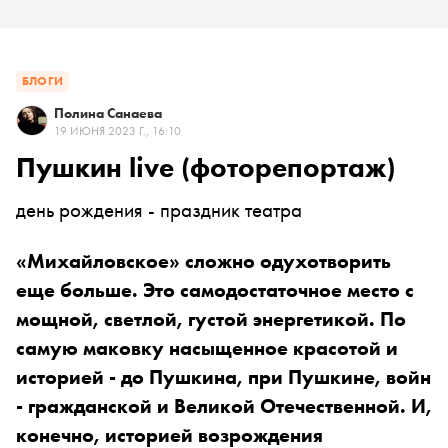
БЛОГИ
Полина Санаева
19 ИЮНЯ 2023 Г., 16:10
Пушкин live (фоторепортаж)
день рождения - праздник театра
«Михайловское» сложно одухотворить
еще больше. Это самодостаточное место с
мощной, светлой, густой энергетикой. По
самую маковку насыщенное красотой и
историей - до Пушкина, при Пушкине, войн
- гражданской и Великой Отечественной. И,
конечно, историей возрождения