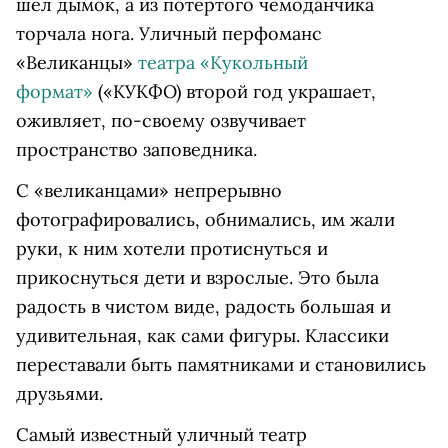
шел дымок, а из потертого чемоданчика
торчала нога. Уличный перфоманс
«Великанцы»
театра «Кукольный
формат»
(«КУКФО) второй год украшает,
оживляет, по-своему озвучивает
пространство заповедника.
С «великанцами» непрерывно
фотографировались, обнимались, им жали
руки, к ним хотели протиснуться и
прикоснуться дети и взрослые. Это была
радость в чистом виде, радость большая и
удивительная, как сами фигуры. Классики
переставали быть памятниками и становились
друзьями.
Самый известный уличный театр