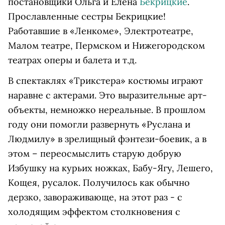
постановщики Ольга и Елена
Бекрицкие
.
Прославленные сестры Бекрицкие!
Работавшие в «Ленкоме», Электротеатре,
Малом театре, Пермском и Нижегородском
театрах оперы и балета и т.д.
В спектаклях «Трикстера» костюмы играют
наравне с актерами. Это выразительные арт-
объекты, немножко нереальные. В прошлом
году они помогли развернуть «Руслана и
Людмилу» в зрелищный фэнтези-боевик, а в
этом – переосмыслить старую добрую
Избушку на курьих ножках, Бабу-Ягу, Лешего,
Кощея, русалок. Получилось как обычно
дерзко, завораживающе, на этот раз - с
холодящим эффектом столкновения с