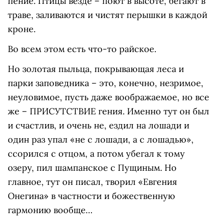
пение. Птицы везде – поют в высоте, бегают в
траве, заливаются и чистят перышки в каждой
кроне.
Во всем этом есть что-то райское.
Но золотая пыльца, покрывающая леса и
парки заповедника – это, конечно, незримое,
неуловимое, пусть даже воображаемое, но все
же – ПРИСУТСТВИЕ гения. Именно тут он был
и счастлив, и очень не, ездил на лошади и
один раз упал «не с лошади, а с лошадью»,
ссорился с отцом, а потом убегал к тому
озеру, пил шампанское с Пущиным. Но
главное, тут он писал, творил «Евгения
Онегина» в частности и божественную
гармонию вообще…