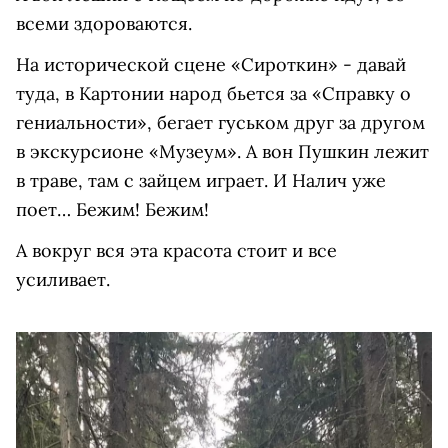
всеми здороваются.
На исторической сцене «Сироткин» - давай
туда, в Картонии народ бьется за «Справку о
гениальности», бегает гуськом друг за другом
в экскурсионе «Музеум». А вон Пушкин лежит
в траве, там с зайцем играет. И Налич уже
поет… Бежим! Бежим!
А вокруг вся эта красота стоит и все
усиливает.