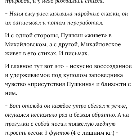
природой, и у него рождались стихи.
Няня ему рассказывала народные сказки, он
-
их записывал и потом переработал.
И с одной стороны, Пушкин «живет» в
Михайловском, а с другой, Михайловское
живет в его стихах. И письмах.
И главное тут вот это - искусно воссозданное
и удерживаемое под куполом заповедника
чувство «присутствия Пушкина» и близости с
ним.
Вот отсюда он каждое утро сбегал к речке,
-
окунался несколько раз и бежал обратно. А на
прогулки с собой носил тяжелую медную
трость весом 9 фунтов
-
(4 с лишним кг.)