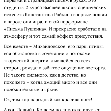
перьями и страницами писем в руках. Это
студенты 2 курса Высшей школы сценических
искусств Константина Райкина впервые пошли
в народ: они играли свой перформанс
«Письма Пушкина». И прекрасно сработали на
атмосферу и тот самый эффект присутствия.
Все вместе – Михайловское, его парк, птицы,
вся обстановка в сочетании с потоками
творческой энергии, льющейся со всех
сторон, рождали забытое ощущение восторга.
Не такого сильного, как в детстве, но
похожего – когда эмоций много и все они
положительные и яркие.
Ох, там хор народный как красиво поет!
А вон Леший с Кощеем по дорожке идут, со