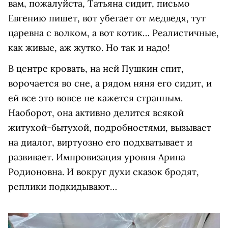
вам, пожалуйста, Татьяна сидит, письмо
Евгению пишет, вот убегает от медведя, тут
царевна с волком, а вот котик… Реалистичные,
как живые, аж жутко. Но так и надо!
В центре кровать, на ней Пушкин спит,
ворочается во сне, а рядом няня его сидит, и
ей все это вовсе не кажется странным.
Наоборот, она активно делится всякой
житухой-бытухой, подробностями, вызывает
на диалог, виртуозно его подхватывает и
развивает. Импровизация уровня Арина
Родионовна. И вокруг духи сказок бродят,
реплики подкидывают…