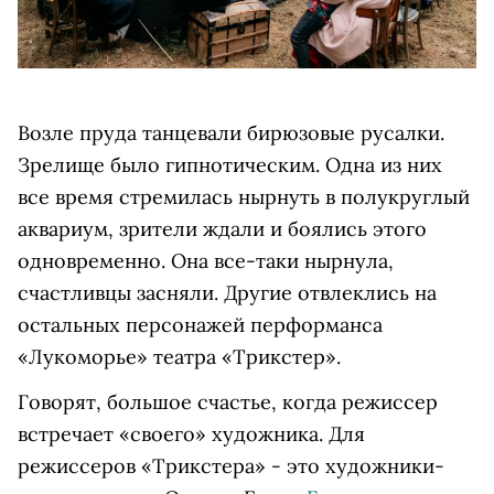
Возле пруда танцевали бирюзовые русалки.
Зрелище было гипнотическим. Одна из них
все время стремилась нырнуть в полукруглый
аквариум, зрители ждали и боялись этого
одновременно. Она все-таки нырнула,
счастливцы засняли. Другие отвлеклись на
остальных персонажей перформанса
«Лукоморье» театра «Трикстер».
Говорят, большое счастье, когда режиссер
встречает «своего» художника. Для
режиссеров «Трикстера» - это художники-