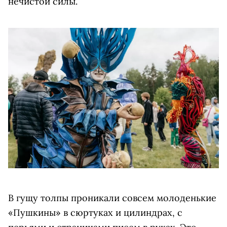
нечистой силы.
В гущу толпы проникали совсем молоденькие
«Пушкины» в сюртуках и цилиндрах, с