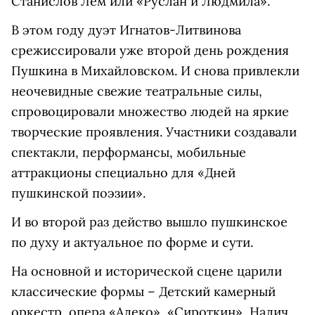
Станислов Лем или «Руслан и Людмила».
В этом году дуэт Игнатов-Литвинова
срежиссировали уже второй день рождения
Пушкина в Михайловском. И снова привлекли
неочевидные свежие театральные силы,
спровоцировали множество людей на яркие
творческие проявления. Участники создавали
спектакли, перформансы, мобильные
аттракционы специально для «Дней
пушкинской поэзии».
И во второй раз действо вышло пушкинское
по духу и актуальное по форме и сути.
На основной и исторической сцене царили
классические формы – Детский камерный
оркестр, опера «Алеко», «Сироткин», Налич,