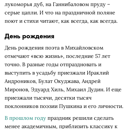
лукоморья дуб, на Ганнибаловом пруду –
серые цапли. И что на праздничной поляне
поют и стихи читают, как всегда, как всегда.
День рождения
День рождения поэта в Михайловском
отмечают «всю жизнь», последние 57 лет
точно. В разные годы отпраздновать и
выступить в усадьбу приезжали Ираклий
Андроников, Булат Окуджава, Андрей
Миронов, Эдуард Хиль, Михаил Дудин. И еще
приезжали тысячи, десятки тысяч
поклонников поэзии Пушкина и его личности.
В прошлом году
праздник решили сделать
менее академичным, приблизить классику к