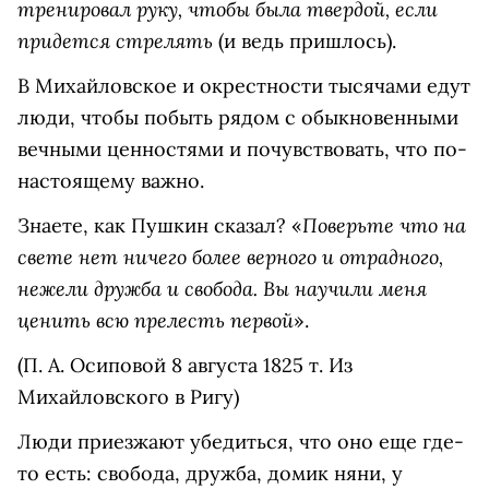
тренировал руку, чтобы была твердой, если
придется стрелять
(и ведь пришлось).
В Михайловское и окрестности тысячами едут
люди, чтобы побыть рядом с обыкновенными
вечными ценностями и почувствовать, что по-
настоящему важно.
Поверьте что на
Знаете, как Пушкин сказал? «
свете нет ничего более верного и отрадного,
нежели дружба и свобода. Вы научили меня
ценить всю прелесть первой
».
(П. А. Осиповой 8 августа 1825 т. Из
Михайловского в Ригу)
Люди приезжают убедиться, что оно еще где-
то есть: свобода, дружба, домик няни, у