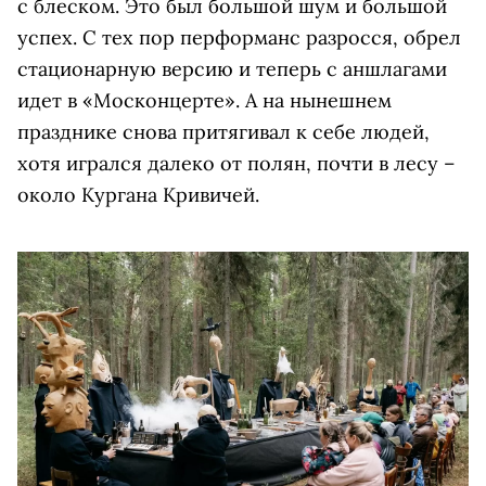
с блеском. Это был большой шум и большой
успех. С тех пор перформанс разросся, обрел
стационарную версию и теперь с аншлагами
идет в «Москонцерте». А на нынешнем
празднике снова притягивал к себе людей,
хотя игрался далеко от полян, почти в лесу –
около Кургана Кривичей.