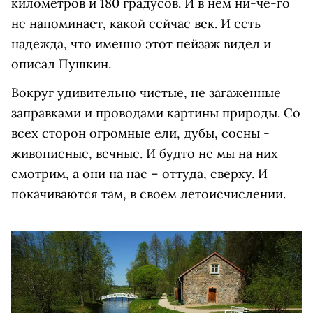
километров и 180 градусов. И в нем ни-че-го
не напоминает, какой сейчас век. И есть
надежда, что именно этот пейзаж видел и
описал Пушкин.
Вокруг удивительно чистые, не загаженные
заправками и проводами картины природы. Со
всех сторон огромные ели, дубы, сосны -
живописные, вечные. И будто не мы на них
смотрим, а они на нас – оттуда, сверху. И
покачиваются там, в своем летоисчислении.