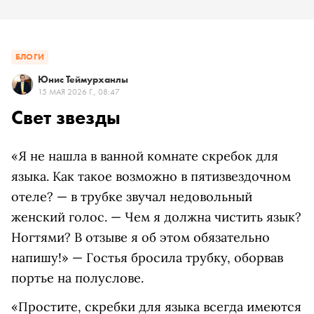
БЛОГИ
Юнис Теймурханлы
15 МАЯ 2026 Г., 08:47
Свет звезды
«Я не нашла в ванной комнате скребок для
языка. Как такое возможно в пятизвездочном
отеле? — в трубке звучал недовольный
женский голос. — Чем я должна чистить язык?
Ногтями? В отзыве я об этом обязательно
напишу!» — Гостья бросила трубку, оборвав
портье на полуслове.
«Простите, скребки для языка всегда имеются