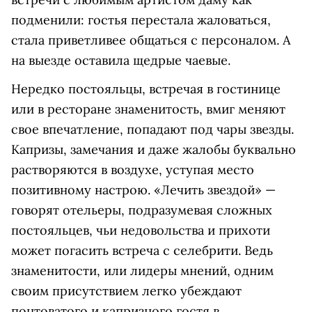
подменили: гостья перестала жаловаться,
стала приветливее общаться с персоналом. А
на выезде оставила щедрые чаевые.
Нередко постояльцы, встречая в гостинице
или в ресторане знаменитость, вмиг меняют
свое впечатление, попадают под чары звезды.
Капризы, замечания и даже жалобы буквально
растворяются в воздухе, уступая место
позитивному настрою. «Лечить звездой» —
говорят отельеры, подразумевая сложных
постояльцев, чьи недовольства и прихоти
может погасить встреча с селебрити. Ведь
знаменитости, или лидеры мнений, одним
своим присутствием легко убеждают
понтоватого и капризного гостя в