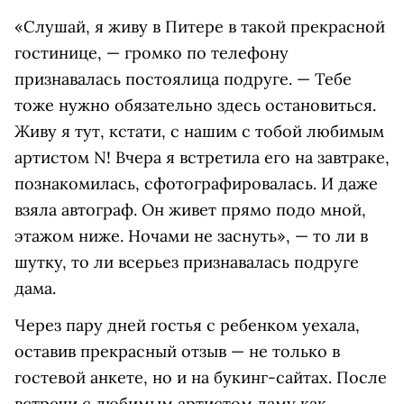
«Слушай, я живу в Питере в такой прекрасной
гостинице, — громко по телефону
признавалась постоялица подруге. — Тебе
тоже нужно обязательно здесь остановиться.
Живу я тут, кстати, с нашим с тобой любимым
артистом N! Вчера я встретила его на завтраке,
познакомилась, сфотографировалась. И даже
взяла автограф. Он живет прямо подо мной,
этажом ниже. Ночами не заснуть», — то ли в
шутку, то ли всерьез признавалась подруге
дама.
Через пару дней гостья с ребенком уехала,
оставив прекрасный отзыв — не только в
гостевой анкете, но и на букинг-сайтах. После
встречи с любимым артистом даму как