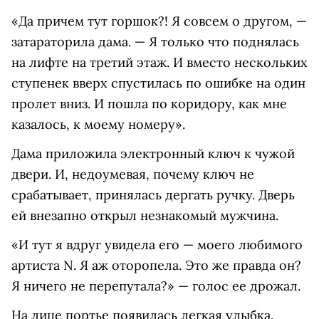
«Да причем тут горшок?! Я совсем о другом, —
затараторила дама. — Я только что поднялась
на лифте на третий этаж. И вместо нескольких
ступенек вверх спустилась по ошибке на один
пролет вниз. И пошла по коридору, как мне
казалось, к моему номеру».
Дама приложила электронный ключ к чужой
двери. И, недоумевая, почему ключ не
срабатывает, принялась дергать ручку. Дверь
ей внезапно открыл незнакомый мужчина.
«И тут я вдруг увидела его — моего любимого
артиста N. Я аж оторопела. Это же правда он?
Я ничего не перепутала?» — голос ее дрожал.
На лице портье появилась легкая улыбка.