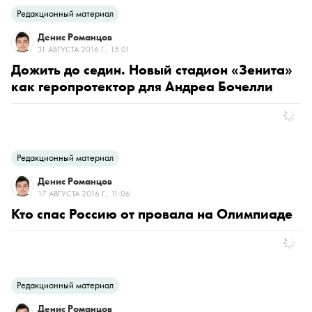
Редакционный материал
Денис Романцов
31 АВГУСТА 2016 Г., 15:01
Дожить до седин. Новый стадион «Зенита»
как геропротектор для Андреа Бочелли
Редакционный материал
Денис Романцов
17 АВГУСТА 2016 Г., 11:06
Кто спас Россию от провала на Олимпиаде
Редакционный материал
Денис Романцов