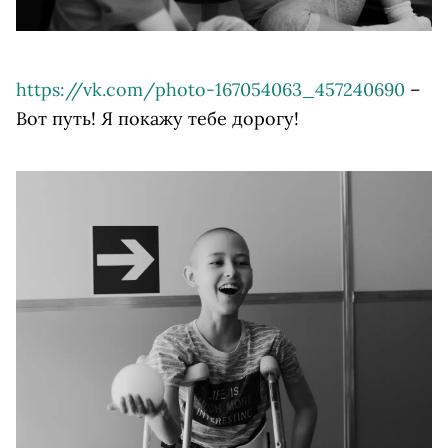
https://vk.com/photo-167054063_457240690
–
Вот путь! Я покажу тебе дорогу!