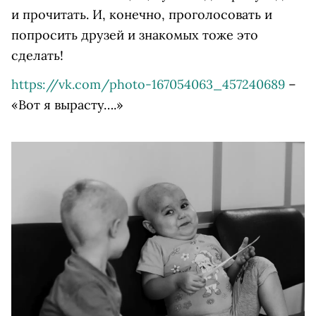
и прочитать. И, конечно, проголосовать и
попросить друзей и знакомых тоже это
сделать!
https://vk.com/photo-167054063_457240689
–
«Вот я вырасту….»