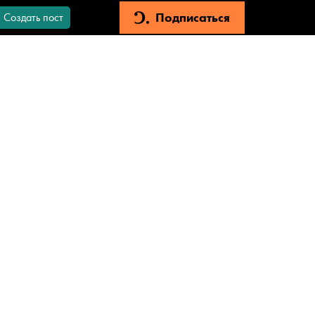
Подписаться
Создать пост