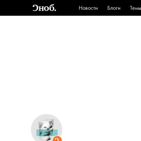
Новости
Блоги
Тем
Стиль
Ви