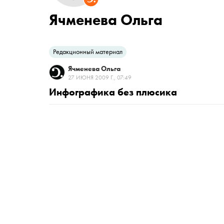
Ячменева Ольга
Редакционный материал
Ячменева Ольга
27 ИЮНЯ 2009 Г., 07:49
Инфографика без плюсика