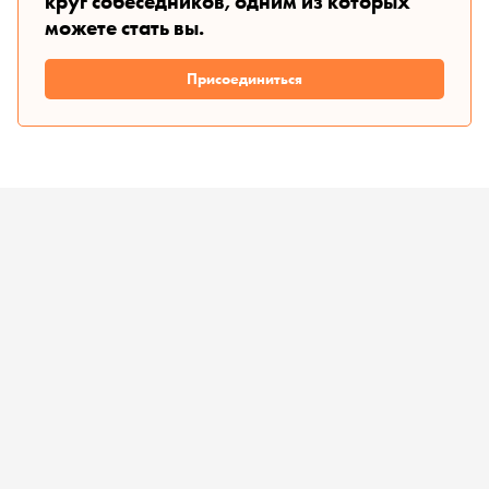
круг собеседников, одним из которых
можете стать вы.
Присоединиться