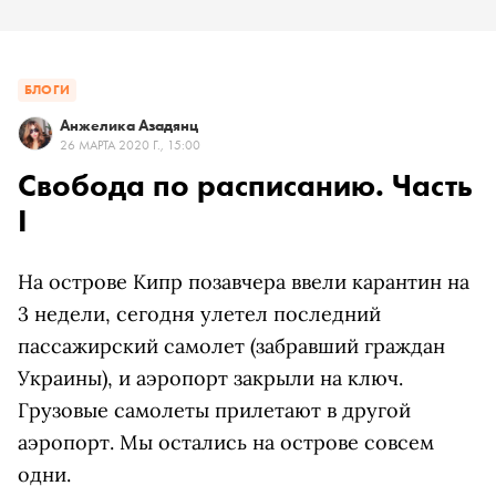
БЛОГИ
Анжелика Азадянц
26 МАРТА 2020 Г., 15:00
Свобода по расписанию. Часть
I
На острове Кипр позавчера ввели карантин на
3 недели, сегодня улетел последний
пассажирский самолет (забравший граждан
Украины), и аэропорт закрыли на ключ.
Грузовые самолеты прилетают в другой
аэропорт. Мы остались на острове совсем
одни.