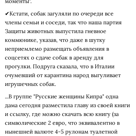
моменты".
✔Кстати, собак загуляли по очереди все
члены семьи и соседи, так что наша партия
Защиты животных выпустила гневное
коммюнике, указав, что даже в шутку
неприемлемо размещать объявления в
соцсетях о сдаче собак в аренду для
прогулки. Подруга сказала, что в Италии
очумевший от карантина народ выгуливает
игрушечных собак.
...В группе "Русские женщины Кипра" одна
дама сегодня разместила главу из своей книги
и ссылку, где можно скачать всю книгу (за
символические 2 евро, что эквивалентно в
нынешней валюте 4-5 рулонам туалетной