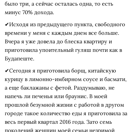
было три, а сейчас осталась одна, то есть
минус 70% дохода.
✔Исходя из предыдущего пункта, свободного
времени у меня с каждым днем все больше.
Вчера я уже довела до блеска квартиру и
приготовила упоительный гуляш почти как в
Будапеште.
✔Сегодня я приготовила борщ, китайскую
курицу в лимонно-имбирном соусе и басмати,
а еще баклажаны с фетой. Раздумываю, не
напечь ли печенья или браунис. В моей
прошлой безумной жизни с работой в другом
городе такое количество еды я приготовила за
весь первый квартал 2016 года. Зато семь
поколений женщин моей семьи незримой