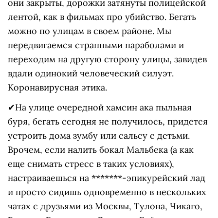
они закрыты, дорожки затянуты полицейской
лентой, как в фильмах про убийство. Бегать
можно по улицам в своем районе. Мы
передвигаемся странными параболами и
переходим на другую сторону улицы, завидев
вдали одинокий человеческий силуэт.
Коронавирусная этика.
✔На улице очередной хамсин ака пыльная
буря, бегать сегодня не получилось, придется
устроить дома зумбу или сальсу с детьми.
Врочем, если налить бокал Мальбека (а как
еще снимать стресс в таких условиях),
настраиваешься на *******-эпикурейский лад
и просто сидишь одновременно в нескольких
чатах с друзьями из Москвы, Тулона, Чикаго,