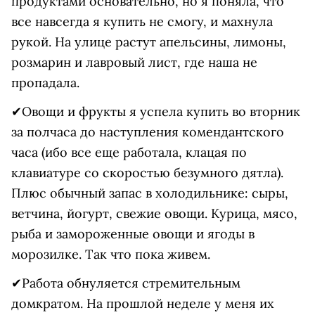
продуктами основательно, но я поняла, что
все навсегда я купить не смогу, и махнула
рукой. На улице растут апельсины, лимоны,
розмарин и лавровый лист, где наша не
пропадала.
✔Овощи и фрукты я успела купить во вторник
за полчаса до наступления комендантского
часа (ибо все еще работала, клацая по
клавиатуре со скоростью безумного дятла).
Плюс обычный запас в холодильнике: сыры,
ветчина, йогурт, свежие овощи. Курица, мясо,
рыба и замороженные овощи и ягоды в
морозилке. Так что пока живем.
✔Работа обнуляется стремительным
домкратом. На прошлой неделе у меня их