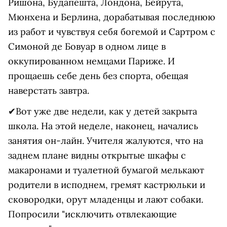
Ришона, Будапешта, Лондона, Бейрута,
Мюнхена и Берлина, дорабатывая последнюю
из работ и чувствуя себя богемой и Сартром с
Симоной де Бовуар в одном лице в
оккупированном немцами Париже. И
прощаешь себе день без спорта, обещая
наверстать завтра.
✔Вот уже две недели, как у детей закрыта
школа. На этой неделе, наконец, начались
занятия он-лайн. Учителя жалуются, что на
заднем плане видны открытые шкафы с
макаронами и туалетной бумагой мелькают
родители в исподнем, гремят кастрюльки и
сковородки, орут младенцы и лают собаки.
Попросили "исключить отвлекающие