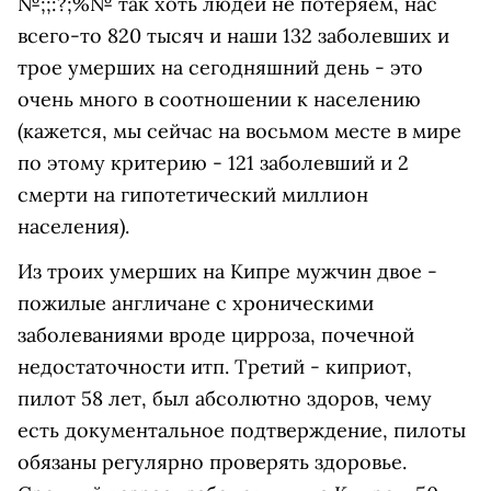
№;;:?;%№ так хоть людей не потеряем, нас
всего-то 820 тысяч и наши 132 заболевших и
трое умерших на сегодняшний день - это
очень много в соотношении к населению
(кажется, мы сейчас на восьмом месте в мире
по этому критерию - 121 заболевший и 2
смерти на гипотетический миллион
населения).
Из троих умерших на Кипре мужчин двое -
пожилые англичане с хроническими
заболеваниями вроде цирроза, почечной
недостаточности итп. Третий - киприот,
пилот 58 лет, был абсолютно здоров, чему
есть документальное подтверждение, пилоты
обязаны регулярно проверять здоровье.