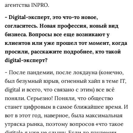
агентства INPRO.
- Digital-эксперт, это что-то новое,
согласитесь. Новая профессия, новый вид
бизнеса. Вопросы все еще возникают у
клиентов или уже прошел тот момент, когда
просили, расскажите подробнее, кто такой
digital-эксперт?
- После пандемии, после локдауна (конечно,
был безумный взрыв, огненный хайп в теме IT,
digital и всего, что связано с этим) все всё
поняли. Серьезно! Поняли, что общество
станет цифровым в самое ближайшее время. И
вот в этот год, наверное, была максимальная
утряска рынка, поэтому вопросов «что такое
digital» я уже не слышу. Если до пандемии