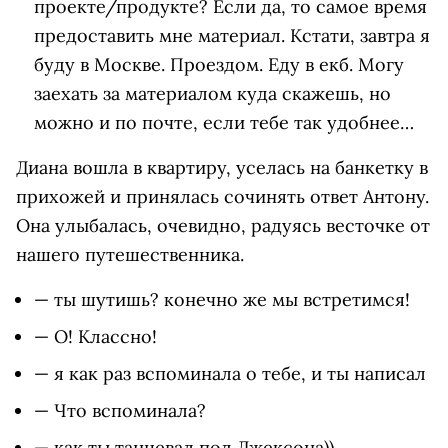
проекте/продукте? Если да, то самое время
предоставить мне материал. Кстати, завтра я
буду в Москве. Проездом. Еду в екб. Могу
заехать за материалом куда скажешь, но
можно и по почте, если тебе так удобнее…
Диана вошла в квартиру, уселась на банкетку в
прихожей и принялась сочинять ответ Антону.
Она улыбалась, очевидно, радуясь весточке от
нашего путешественника.
— ты шутишь? конечно же мы встретимся!
— О! Классно!
— я как раз вспоминала о тебе, и ты написал
— Что вспоминала?
— как ты танцевал под Джексона))