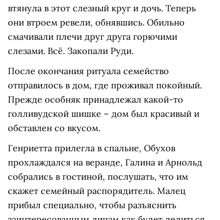
втянула в этот слезный круг и дочь. Теперь
они втроем ревели, обнявшись. Обильно
смачивали плечи друг друга горючими
слезами. Всё. Закопали Руди.
После окончания ритуала семейство
отправилось в дом, где проживал покойный.
Прежде особняк принадлежал какой-то
голливудской шишке – дом был красивый и
обставлен со вкусом.
Генриетта прилегла в спальне, Обухов
прохлаждался на веранде, Галина и Арнольд
собрались в гостиной, послушать, что им
скажет семейный распорядитель. Малец
прибыл специально, чтобы разъяснить
заинтересованным лицам как будет делиться