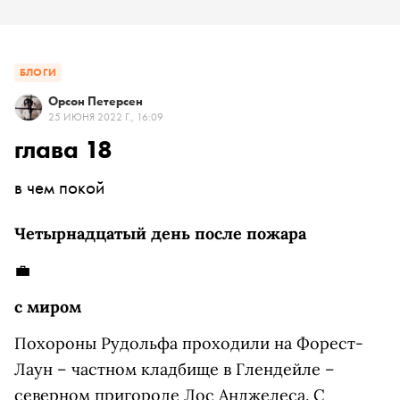
БЛОГИ
Орсон Петерсен
25 ИЮНЯ 2022 Г., 16:09
глава 18
в чем покой
Четырнадцатый день после пожара
💼
с миром
Похороны Рудольфа проходили на Форест-
Лаун – частном кладбище в Глендейле –
северном пригороде Лос Анджелеса. С