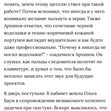
понять, зачем этому щеголю ствол при такой
работе? Потом вспомнил, что иногда и у него
возникало желание пальнуть в экран. Также
Архипов отметил, что сочетание черной
водолазки и темно-коричневой кожаной
портупеи выглядит внушительно и как будто
даже профессионально. “Почему я никогда не
носил водолазки?” - озадачился Архипов. Он
слушал, как пальцы следователя молотят по
клавиатуре, и думал о том, что было бы
неплохо записать этот звук для будущих
проектов.
В дверь постучали. В кабинет вошла Ольга
Баум в сопровождении незнакомого холеного
дядечки при галстуке. Вскоре выяснилось, что