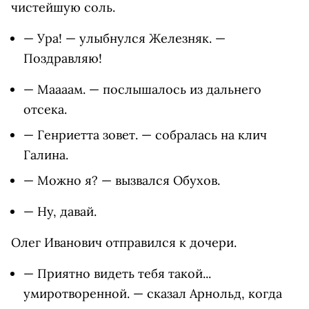
чистейшую соль.
— Ура! — улыбнулся Железняк. —
Поздравляю!
— Маааам. — послышалось из дальнего
отсека.
— Генриетта зовет. — собралась на клич
Галина.
— Можно я? — вызвался Обухов.
— Ну, давай.
Олег Иванович отправился к дочери.
— Приятно видеть тебя такой...
умиротворенной. — сказал Арнольд, когда