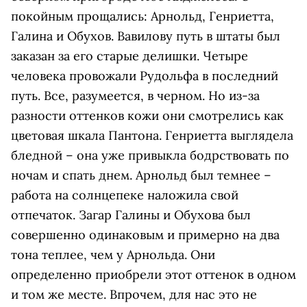
покойным прощались: Арнольд, Генриетта,
Галина и Обухов. Вавилову путь в штаты был
заказан за его старые делишки. Четыре
человека провожали Рудольфа в последний
путь. Все, разумеется, в черном. Но из-за
разности оттенков кожи они смотрелись как
цветовая шкала Пантона. Генриетта выглядела
бледной – она уже привыкла бодрствовать по
ночам и спать днем. Арнольд был темнее –
работа на солнцепеке наложила свой
отпечаток. Загар Галины и Обухова был
совершенно одинаковым и примерно на два
тона теплее, чем у Арнольда. Они
определенно приобрели этот оттенок в одном
и том же месте. Впрочем, для нас это не