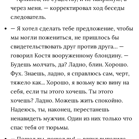
через меня. — корректировал ход беседы
следователь.
— Я хотел сделать тебе предложение, чтобы
мы могли пожениться, не пришлось бы
свидетельствовать друг против друга… —
говорил Костя вооруженному блондину. —
Будешь молчать, да? Ладно, блин. Хорошо.
Фух. Знаешь, ладно, я справлюсь сам, черт,
тяжело как... Хорошо, я возьму всю вину на
себя, если ты этого хочешь. Ты этого
хочешь? Ладно. Можешь жить спокойно.
Надеюсь, ты, наконец, перестанешь
ненавидеть мужчин. Один из них только что
спас тебя от тюрьмы.
— Пошел ты, пошел ты! — вдруг выпалила