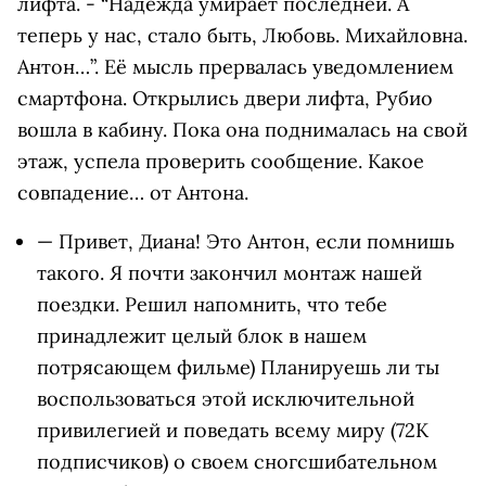
лифта. - “Надежда умирает последней. А
теперь у нас, стало быть, Любовь. Михайловна.
Антон…”. Её мысль прервалась уведомлением
смартфона. Открылись двери лифта, Рубио
вошла в кабину. Пока она поднималась на свой
этаж, успела проверить сообщение. Какое
совпадение… от Антона.
— Привет, Диана! Это Антон, если помнишь
такого. Я почти закончил монтаж нашей
поездки. Решил напомнить, что тебе
принадлежит целый блок в нашем
потрясающем фильме) Планируешь ли ты
воспользоваться этой исключительной
привилегией и поведать всему миру (72К
подписчиков) о своем сногсшибательном