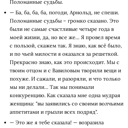
Поломанные судьбы.
— Ба, ба, ба, ба, погоди, Арнольд, не спеши.
Поломанные судьбы – громко сказано. Это
были не самые счастливые четыре года в
моей жизни, да, но все же… Я провел время
с пользой, скажем так. Я знаю, как всё было,
и по чьей милости я оказался за решеткой.
Прекрасно знаю, как это происходит. Мы с
твоим отцом и с Вавиловым творили вещи и
похуже. И сажали, и разоряли, и что только
мы ни делали… Так мы понимали
конкуренцию. Как сказала мне одна мудрая
женщина: "вы заявились со своими волчьими
аппетитами и грызли всех подряд".
— Это же я тебе сказала! — возразила