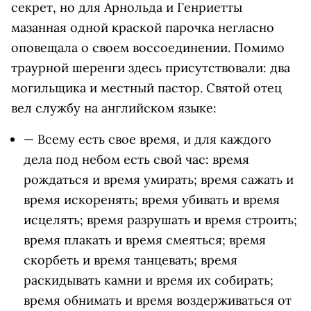
секрет, но для Арнольда и Генриетты
мазанная одной краской парочка негласно
оповещала о своем воссоединении. Помимо
траурной шеренги здесь присутствовали: два
могильщика и местный пастор. Святой отец
вел службу на английском языке:
— Всему есть свое время, и для каждого
дела под небом есть свой час: время
рождаться и время умирать; время сажать и
время искоренять; время убивать и время
исцелять; время разрушать и время строить;
время плакать и время смеяться; время
скорбеть и время танцевать; время
раскидывать камни и время их собирать;
время обнимать и время воздерживаться от