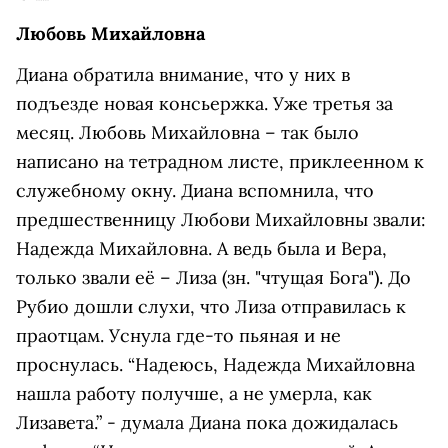
Любовь Михайловна
Диана обратила внимание, что у них в
подъезде новая консьержка. Уже третья за
месяц. Любовь Михайловна – так было
написано на тетрадном листе, приклеенном к
служебному окну. Диана вспомнила, что
предшественницу Любови Михайловны звали:
Надежда Михайловна. А ведь была и Вера,
только звали её – Лиза (зн. "чтущая Бога"). До
Рубио дошли слухи, что Лиза отправилась к
праотцам. Уснула где-то пьяная и не
проснулась. “Надеюсь, Надежда Михайловна
нашла работу получше, а не умерла, как
Лизавета.” - думала Диана пока дожидалась