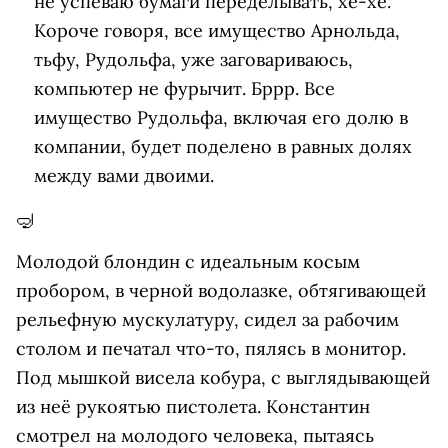
не успеваю бумаги переделывать, хе-хе.
Короче говоря, все имущество Арнольда,
тьфу, Рудольфа, уже заговариваюсь,
компьютер не фурычит. Бррр. Все
имущество Рудольфа, включая его долю в
компании, будет поделено в равных долях
между вами двоими.
🤿
Молодой блондин с идеальным косым
пробором, в черной водолазке, обтягивающей
рельефную мускулатуру, сидел за рабочим
столом и печатал что-то, пялясь в монитор.
Под мышкой висела кобура, с выглядывающей
из неё рукоятью пистолета. Константин
смотрел на молодого человека, пытаясь