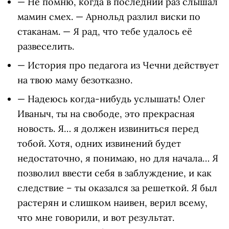
— Не помню, когда в последний раз слышал
мамин смех. — Арнольд разлил виски по
стаканам. — Я рад, что тебе удалось её
развеселить.
— История про педагога из Чечни действует
на твою маму безотказно.
— Надеюсь когда-нибудь услышать! Олег
Иваныч, ты на свободе, это прекрасная
новость. Я… я должен извиниться перед
тобой. Хотя, одних извинений будет
недостаточно, я понимаю, но для начала… Я
позволил ввести себя в заблуждение, и как
следствие – ты оказался за решеткой. Я был
растерян и слишком наивен, верил всему,
что мне говорили, и вот результат.