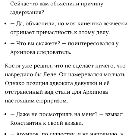
Сейчас-то вам объяснили причину
задержания?
— Да, объяснили, но моя клиентка всячески
отрицает причастность к этому делу.
— Что вы скажете? — поинтересовался у
Архипова следователь.
Костя уже решил, что не сделает ничего, что
навредило бы Леле. Он намеревался молчать.
Однако позиция адвоката девушки и её
отстраненный вид стали для Архипова
настоящим сюрпризом.
— Даже не посмотришь на меня? — взывал
Константин к своей визави.
— Архипов, по существу, и не напрямую, а