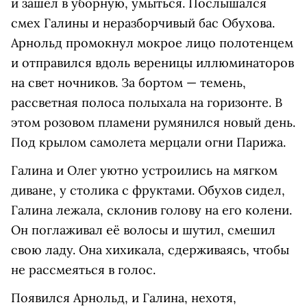
и зашел в уборную, умыться. Послышался
смех Галины и неразборчивый бас Обухова.
Арнольд промокнул мокрое лицо полотенцем
и отправился вдоль вереницы иллюминаторов
на свет ночников. За бортом — темень,
рассветная полоса полыхала на горизонте. В
этом розовом пламени румянился новый день.
Под крылом самолета мерцали огни Парижа.
Галина и Олег уютно устроились на мягком
диване, у столика с фруктами. Обухов сидел,
Галина лежала, склонив голову на его колени.
Он поглаживал её волосы и шутил, смешил
свою ладу. Она хихикала, сдерживаясь, чтобы
не рассмеяться в голос.
Появился Арнольд, и Галина, нехотя,