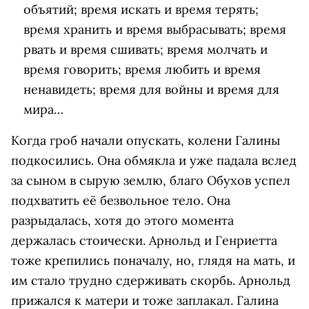
объятий; время искать и время терять;
время хранить и время выбрасывать; время
рвать и время сшивать; время молчать и
время говорить; время любить и время
ненавидеть; время для войны и время для
мира…
Когда гроб начали опускать, колени Галины
подкосились. Она обмякла и уже падала вслед
за сыном в сырую землю, благо Обухов успел
подхватить её безвольное тело. Она
разрыдалась, хотя до этого момента
держалась стоически. Арнольд и Генриетта
тоже крепились поначалу, но, глядя на мать, и
им стало трудно сдерживать скорбь. Арнольд
прижался к матери и тоже заплакал. Галина