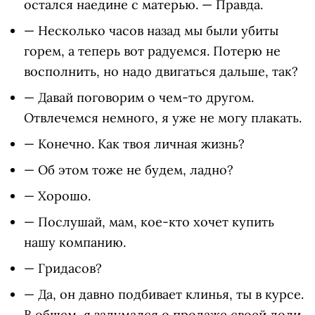
остался наедине с матерью. — Правда.
— Несколько часов назад мы были убиты
горем, а теперь вот радуемся. Потерю не
восполнить, но надо двигаться дальше, так?
— Давай поговорим о чем-то другом.
Отвлечемся немного, я уже не могу плакать.
— Конечно. Как твоя личная жизнь?
— Об этом тоже не будем, ладно?
— Хорошо.
— Послушай, мам, кое-кто хочет купить
нашу компанию.
— Гридасов?
— Да, он давно подбивает клинья, ты в курсе.
В общем, я задумался о продаже своей доли.