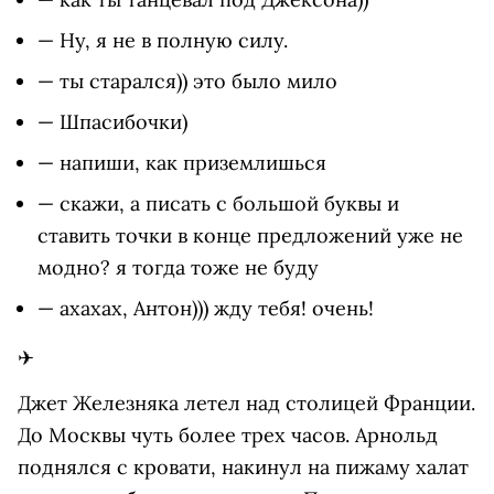
— Ну, я не в полную силу.
— ты старался)) это было мило
— Шпасибочки)
— напиши, как приземлишься
— скажи, а писать с большой буквы и
ставить точки в конце предложений уже не
модно? я тогда тоже не буду
— ахахах, Антон))) жду тебя! очень!
✈
Джет Железняка летел над столицей Франции.
До Москвы чуть более трех часов. Арнольд
поднялся с кровати, накинул на пижаму халат