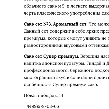
облачного сакэ и 5-и летнего выдержа
черта классического употребления сак
Сакэ сэт №3. Ароматный сет.
Что може
Данный сет содержит в себе ярких пре
премиума, которые смогут удивить не 
разносторонними вкусовыми оттенкам
Сакэ сет Супер премиум.
Вершина нас
напитка японской культуры. Гиндзё и Д
профессионального, бережного подход
многогранный вкус в сочетании с дли
особенность Супер премиум сакэ.
Новая площадь, 14
+7(499)678-08-66