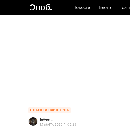
Новости
Блоги
Тем
Стиль
Ви
НОВОСТИ ПАРТНЕРОВ
Tottori .
15 МАРТА 2023 Г., 08:28