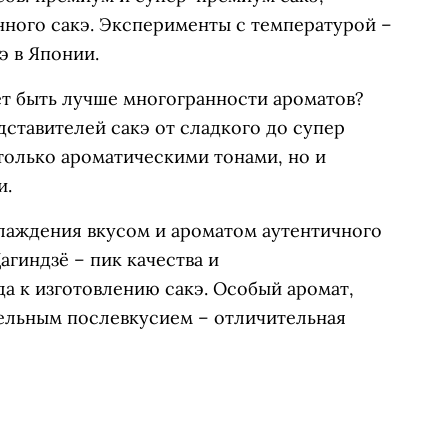
нного сакэ. Эксперименты с температурой –
э в Японии.
т быть лучше многогранности ароматов?
дставителей сакэ от сладкого до супер
только ароматическими тонами, но и
и.
лаждения вкусом и ароматом аутентичного
агиндзё – пик качества и
а к изготовлению сакэ. Особый аромат,
тельным послевкусием – отличительная