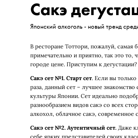
Сакэ дегуста
Японский алкоголь - новый тренд сред
В ресторане Тоттори, пожалуй, самая 
примечательно и приятно, так это то, 
городе цене. Приступим к дегустации
Сакэ сет №1. Старт сет
. Если вы тольк
раза, данный сет – лучшее знакомство 
культуры Японии. Сет идеально подоб
разнообразием видов сакэ со всех стор
алкохол, облачное сакэ, современное 
Сакэ сет №2. Аутентичный сет.
Даже к
себе ярких представителей своих клас