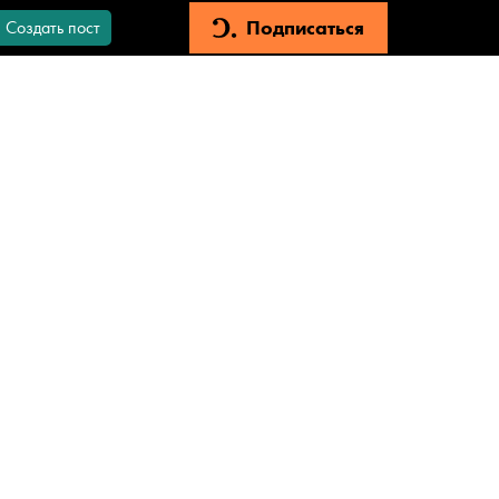
Подписаться
Создать пост