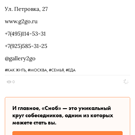
Ул. Петровка, 27
www.g2go.ru
+7(495)114-53-31
+7(925)585-31-25
@gallery2go
#КАК ЖИТЬ,
#МОСКВА,
#СЕМЬЯ,
#ЕДА
0
И главное, «Сноб» — это уникальный
круг собеседников, одним из которых
можете стать вы.