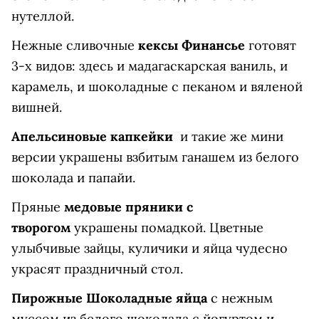
нутеллой.
Нежные сливочные
кексы Финансье
готовят
3-х видов: здесь и мадагаскарская ваниль, и
карамель, и шоколадные с пеканом и вяленой
вишней.
Апельсиновые капкейки
и такие же мини
версии украшены взбитым ганашем из белого
шоколада и папайи.
Пряные
медовые пряники с
творогом
украшены помадкой. Цветные
улыбчивые зайцы, куличики и яйца чудесно
украсят праздничный стол.
Пирожные Шоколадные яйца
с нежным
муссом из белого шоколада с йогуртом и