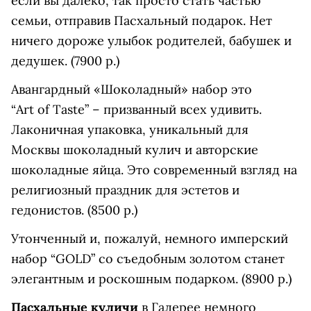
если вы далеко, так просто стать частью
семьи, отправив Пасхальный подарок. Нет
ничего дороже улыбок родителей, бабушек и
дедушек. (7900 р.)
Авангардный «Шоколадный» набор это
“Art of Taste” – призванный всех удивить.
Лаконичная упаковка, уникальный для
Москвы шоколадный кулич и авторские
шоколадные яйца. Это современный взгляд на
религиозный праздник для эстетов и
гедонистов. (8500 р.)
Утонченный и, пожалуй, немного имперский
набор “GOLD” со съедобным золотом станет
элегантным и роскошным подарком. (8900 р.)
Пасхальные куличи
в Галерее немного