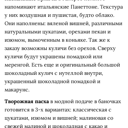
напоминают итальянские Панеттоне. Текстура
у них воздушная и пушистая, будто облако.
Они наполнены: вяленой вишней, различными
натуральными цукатами, орехами пекан и
изюмом, вымоченным в коньяке. Так же к
заказу возможны куличи без орехов. Сверху
куличи будут украшены помадкой или
меренгой. Есть еще и оригинальный большой
шоколадный кулич с нутеллой внутри,
украшенный шоколадной помадкой и
макарунс.
Творожная пасха
в модной подаче в баночках
готовится в 3-х вариантах: классическая с
цукатами, изюмом и вишней; малиновая со
свежей малиной и шоколадная с какао и