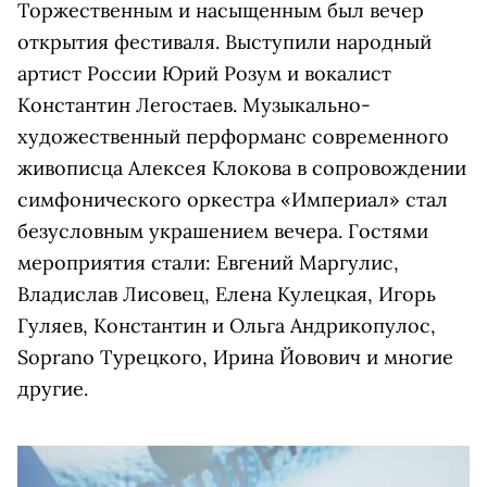
Торжественным и насыщенным был вечер
открытия фестиваля. Выступили народный
артист России Юрий Розум и вокалист
Константин Легостаев. Музыкально-
художественный перформанс современного
живописца Алексея Клокова в сопровождении
симфонического оркестра «Империал» стал
безусловным украшением вечера. Гостями
мероприятия стали: Евгений Маргулис,
Владислав Лисовец, Елена Кулецкая, Игорь
Гуляев, Константин и Ольга Андрикопулос,
Soprano Турецкого, Ирина Йовович и многие
другие.