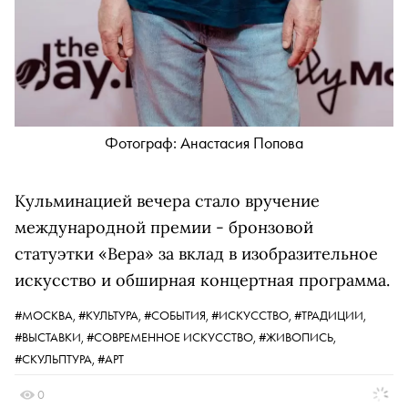
Фотограф: Анастасия Попова
Кульминацией вечера стало вручение
международной премии - бронзовой
статуэтки «Вера» за вклад в изобразительное
искусство и обширная концертная программа.
#МОСКВА,
#КУЛЬТУРА,
#СОБЫТИЯ,
#ИСКУССТВО,
#ТРАДИЦИИ,
#ВЫСТАВКИ,
#СОВРЕМЕННОЕ ИСКУССТВО,
#ЖИВОПИСЬ,
#СКУЛЬПТУРА,
#АРТ
0