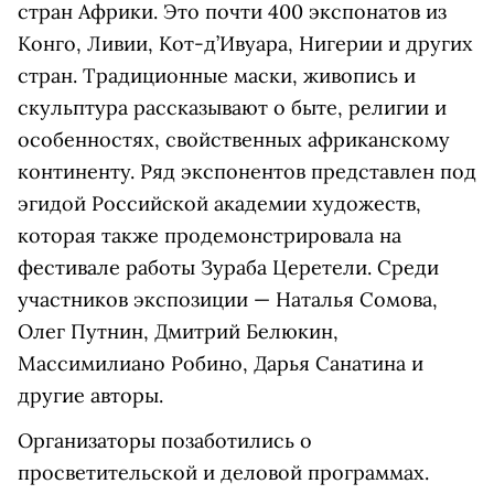
стран Африки. Это почти 400 экспонатов из
Конго, Ливии, Кот-д’Ивуара, Нигерии и других
стран. Традиционные маски, живопись и
скульптура рассказывают о быте, религии и
особенностях, свойственных африканскому
континенту. Ряд экспонентов представлен под
эгидой Российской академии художеств,
которая также продемонстрировала на
фестивале работы Зураба Церетели. Среди
участников экспозиции — Наталья Сомова,
Олег Путнин, Дмитрий Белюкин,
Массимилиано Робино, Дарья Санатина и
другие авторы.
Организаторы позаботились о
просветительской и деловой программах.