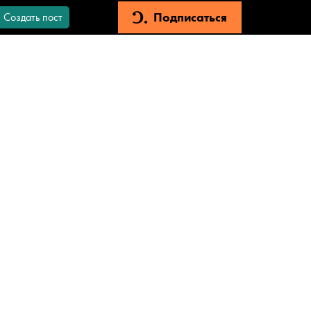
Подписаться
Создать пост