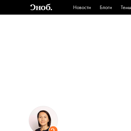
Новости
Блоги
Тем
Стиль
Ви