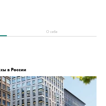
О себе
сы в России