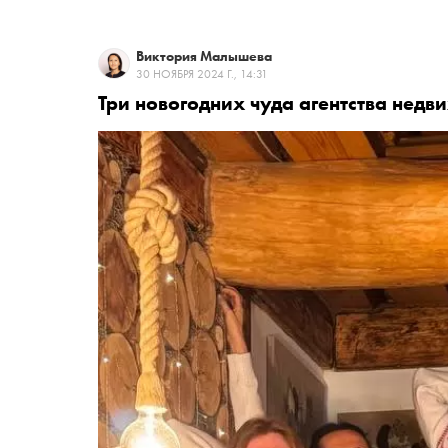
Виктория Малышева
30 НОЯБРЯ 2024 Г., 14:31
Три новогодних чуда агентства недв