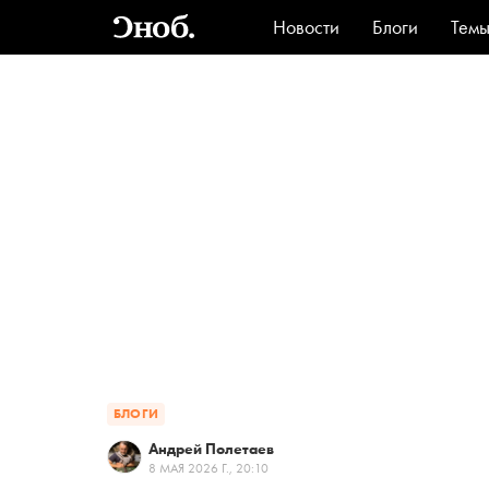
Новости
Блоги
Тем
Стиль
Ви
БЛОГИ
Андрей Полетаев
8 МАЯ 2026 Г., 20:10