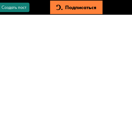
Подписаться
Создать пост