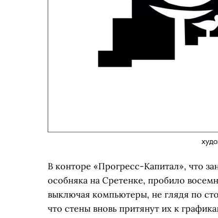
худо
В конторе «Прогресс-Капитал», что з
особняка на Сретенке, пробило восем
выключая компьютеры, не глядя по сто
что стены вновь притянут их к графика