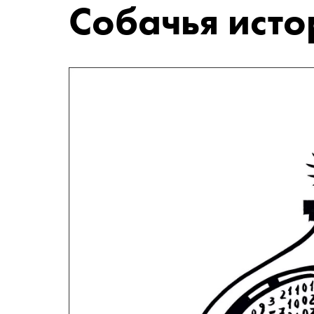
Собачья исто