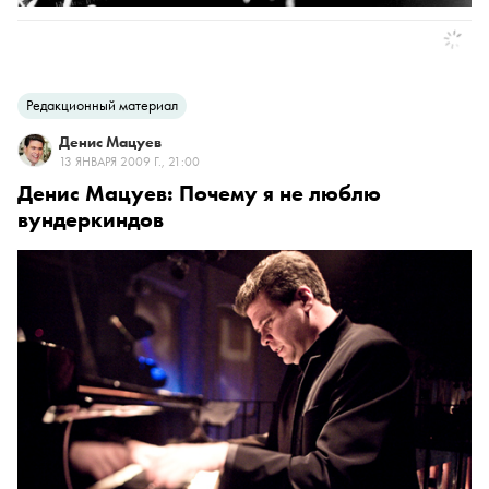
Редакционный материал
Денис Мацуев
13 ЯНВАРЯ 2009 Г., 21:00
Денис Мацуев: Почему я не люблю
вундеркиндов