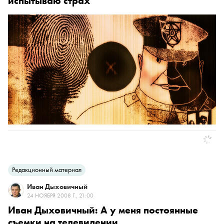
испытываю страх
Редакционный материал
Иван Дыховичный
24 НОЯБРЯ 2008 Г., 21:00
Иван Дыховичный: А у меня постоянные
съемки на телевидении