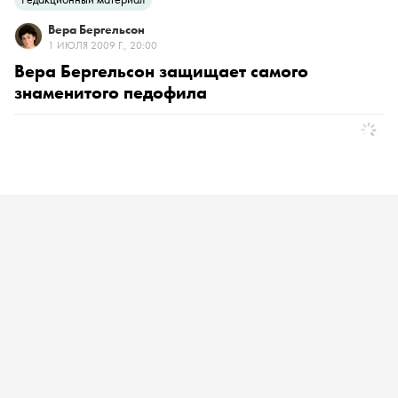
Вера Бергельсон
1 ИЮЛЯ 2009 Г., 20:00
Вера Бергельсон защищает cамого
знаменитого педофила