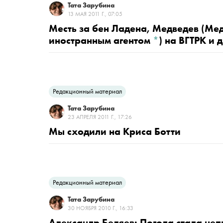
Тата Зарубина
13 МАЯ 2011 Г., 07:05
Месть за бен Ладен
а, Медведев
(Мед
иностранным агентом
*
)
на ВГТРК и д
Редакционный материал
Тата Зарубина
23 АПРЕЛЯ 2011 Г., 17:26
Мы сходили на Криса Ботти
Редакционный материал
Тата Зарубина
30 НОЯБРЯ 2010 Г., 16:33
Александр Беляев: Погода стала не