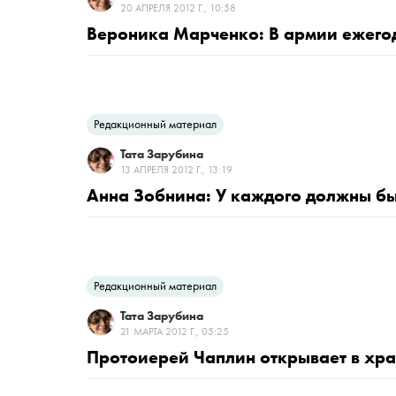
20 АПРЕЛЯ 2012 Г., 10:58
Вероника Марченко: В армии ежегод
Редакционный материал
Тата Зарубина
13 АПРЕЛЯ 2012 Г., 13:19
Анна Зобнина: У каждого должны быт
Редакционный материал
Тата Зарубина
21 МАРТА 2012 Г., 05:25
Протоиерей Чаплин открывает в хра