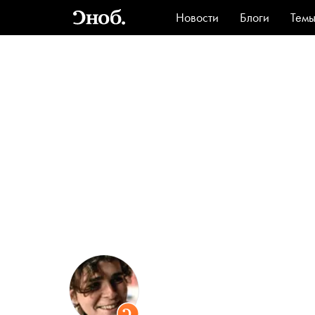
Новости
Блоги
Тем
Стиль
Ви