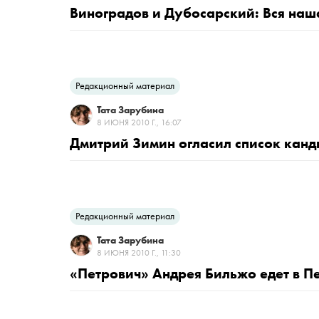
Виноградов и Дубосарский: Вся на
Редакционный материал
Тата Зарубина
8 ИЮНЯ 2010 Г., 16:07
Дмитрий Зимин огласил список канд
Редакционный материал
Тата Зарубина
8 ИЮНЯ 2010 Г., 11:30
«Петрович» Андрея Бильжо едет в П