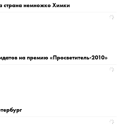
ша страна немножко Химки
идатов на премию «Просветитель-2010»
етербург