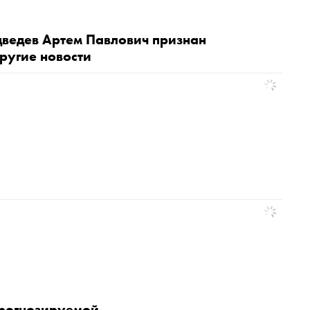
ведев Артем Павлович признан
ругие новости
прогнозируемой