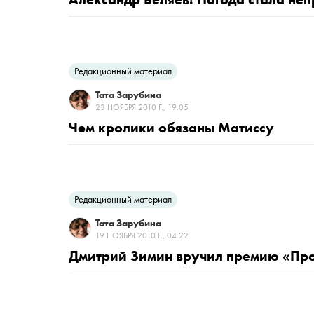
Редакционный материал
Тата Зарубина
23 НОЯБРЯ 2010 Г., 19:05
Чем кролики обязаны Матиссу
Редакционный материал
Тата Зарубина
19 НОЯБРЯ 2010 Г., 04:22
Дмитрий Зимин вручил премию «Про