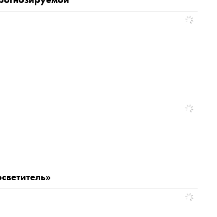
светитель»