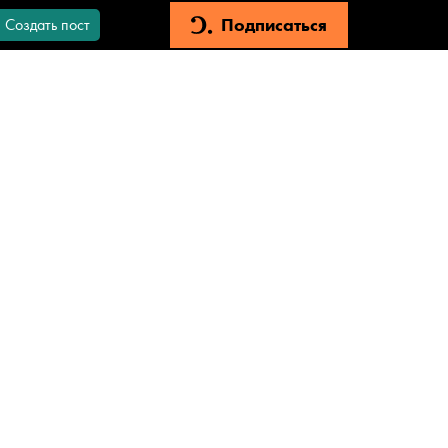
Подписаться
Создать пост