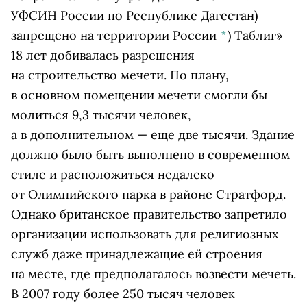
УФСИН России по Республике Дагестан)
запрещено на территории России
*
)
Таблиг»
18 лет добивалась разрешения
на строительство мечети.
По
плану,
в
основном помещении мечети смогли
бы
молиться 9,3 тысячи человек,
а
в
дополнительном
— еще две тысячи
. Здание
должно было быть выполнено в современном
стиле и расположиться недалеко
от Олимпийского парка в районе Стратфорд.
Однако британское правительство запретило
организации использовать для религиозных
служб даже принадлежащие ей строения
на месте, где предполагалось возвести мечеть.
В 2007 году более 250 тысяч человек