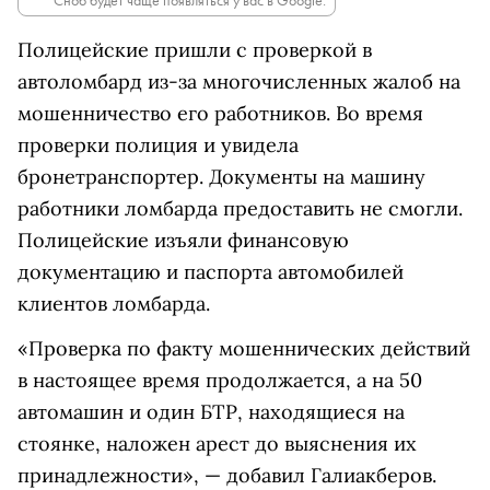
Сноб будет чаще появляться у вас в Google.
Полицейские пришли с проверкой в
автоломбард из-за многочисленных жалоб на
мошенничество его работников. Во время
проверки полиция и увидела
бронетранспортер. Документы на машину
работники ломбарда предоставить не смогли.
Полицейские изъяли финансовую
документацию и паспорта автомобилей
клиентов ломбарда.
«Проверка по факту мошеннических действий
в настоящее время продолжается, а на 50
автомашин и один БТР, находящиеся на
стоянке, наложен арест до выяснения их
принадлежности», — добавил Галиакберов.