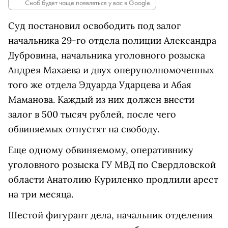
Сноб будет чаще появляться у вас в Google.
Суд постановил освободить под залог
начальника 29-го отдела полиции Александра
Дубровина, начальника уголовного розыска
Андрея Махаева и двух оперуполномоченных
того же отдела Эдуарда Ударцева и Абая
Маманова. Каждый из них должен внести
залог в 500 тысяч рублей, после чего
обвиняемых отпустят на свободу.
Еще одному обвиняемому, оперативнику
уголовного розыска ГУ МВД по Свердловской
области Анатолию Куриленко продлили арест
на три месяца.
Шестой фигурант дела, начальник отделения