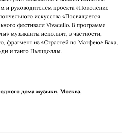
м и руководителем проекта «Поколение
олончельного искусства «Посвящается
ного фестиваля Vivacello. В программе
ы» музыканты исполнят, в частности,
о, фрагмент из «Страстей по Матфею» Баха,
ьди и танго Пьяццоллы.
одного дома музыки, Москва,