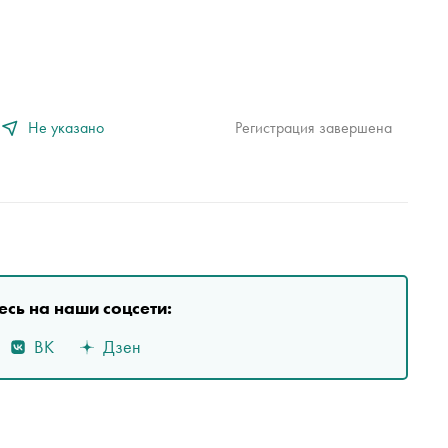
Не указано
Регистрация завершена
сь на наши соцсети:
ВК
Дзен