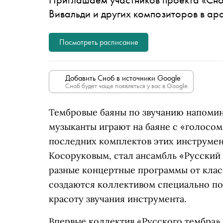
Вивальди и других композиторов в ар
Посмотреть расписание
Добавить Сноб в источники Google
Сноб будет чаще появляться у вас в Google.
Тембровые баяны по звучанию напомин
музыканты играют на баяне с «голосом
последних комплектов этих инструме
Косоруковым, стал ансамбль «Русский 
разные концертные программы от клас
создаются коллективом специально по
красоту звучания инструмента.
Впервые коллектив «Русского тембра»