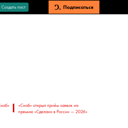
Подписаться
Создать пост
Сноб»
«Сноб» открыл приём заявок на
премию «Сделано в России — 2026»