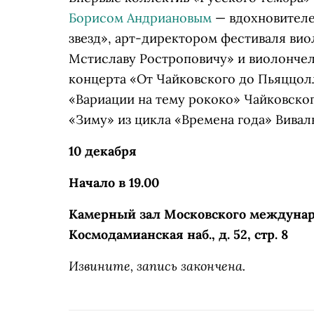
Борисом Андриановым
— вдохновителе
звезд», арт-директором фестиваля ви
Мстиславу Ростроповичу» и виолончель
концерта «От Чайковского до Пьяццолл
«Вариации на тему рококо» Чайковског
«Зиму» из цикла «Времена года» Вивал
10 декабря
Начало в 19.00
Камерный зал Московского междунар
Космодамианская наб., д. 52, стр. 8
Извините, запись закончена.