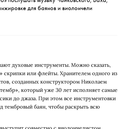
анжировке для баянов и виолончели
ают духовые инструменты. Можно сказать,
» скрипки или флейты. Хранителем одного из
нтов, созданных конструктором Николаем
тембр», который уже 30 лет исполняет самые
сики до джаза. При этом все инструментовки
д тембровый баян, чтобы раскрыть всю
 выступит совместно с виолончелистом