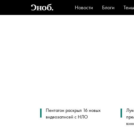
Новости
Блоги
Тем
Стиль
Ви
Пентагон раскрыл 16 новых
Лук
видеозаписей с НЛО
пре
кин