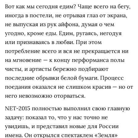
Вот как мы сегодня едим? Чаще всего на бегу,
иногда в постели, не отрывая глаз от экрана,
не выпуская из рук айфона, думая о чем
угодно, кроме еды. Едим, ругаясь, негодуя
или признаваясь в любви. При этом
потребление всего и вся не прекращается ни
на мгновение — к концу перформанса полы
чисты, и артисты бережно подбирают
последние обрывки белой бумаги. Процесс
поедания оказался не слишком красив — но от
него невозможно оторваться.
NET-2015 полностью выполнил свою главную
задачу: показал то, что у нас точно не
увидишь, и представил новые для России
имена. Он открылся спектаклем «Земля»