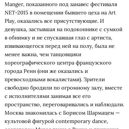
Manger, показанного под занавес фестиваля
NET-2015 в помещении бывшего цеха на Art
Play, оказались все присутствующие. И
девушка, застывшая на подоконнике с сумкой
в обнимку и не спускавшая глаз с артиста,
извивающегося перед ней на полу, была не
менее важна, чем танцовщики
хореографического центра французского
города Ренн (они же оказались и
превосходными вокалистами). Зрители
свободно бродили по огромному залу, вместе
с исполнителями занимая все его
пространство, переговаривались и наблюдали.
Москва знакомилась с Борисом Шармацем —
культовой фигурой contemporary dance,