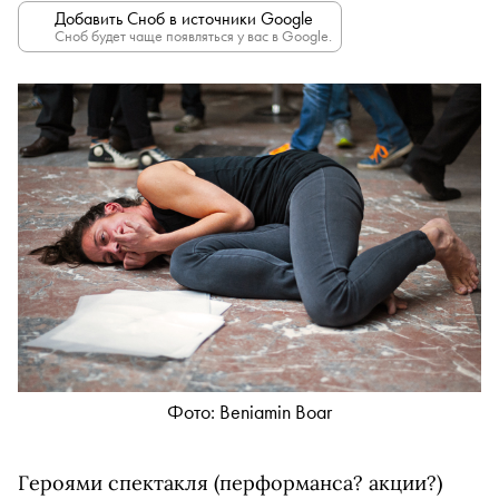
Добавить Сноб в источники Google
Сноб будет чаще появляться у вас в Google.
Фото: Beniamin Boar
Героями спектакля (перформанса? акции?)