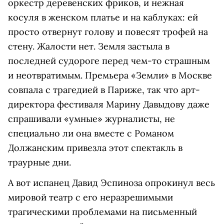
оркестр деревенских фриков, и нежная
косуля в женском платье и на каблуках: ей
просто отвернут голову и повесят трофей на
стену. Жалости нет. Земля застыла в
последней судороге перед чем-то страшным
и неотвратимым. Премьера «Земли» в Москве
совпала с трагедией в Париже, так что арт-
директора фестиваля Марину Давыдову даже
спрашивали «умные» журналисты, не
специально ли она вместе с Романом
Должанским привезла этот спектакль в
траурные дни.
А вот испанец Давид Эспиноза опрокинул весь
мировой театр с его неразрешимыми
трагическими проблемами на письменный