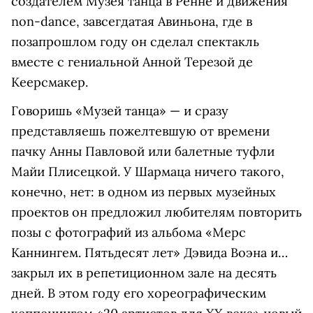
создателем Музея танца в Ренне и движения
non-dance, завсегдатая Авиньона, где в
позапрошлом году он сделал спектакль
вместе с гениальной Анной Терезой де
Кеерсмакер.
Говоришь «Музей танца» — и сразу
представляешь пожелтевшую от времени
пачку Анны Павловой или балетные туфли
Майи Плисецкой. У Шармаца ничего такого,
конечно, нет: в одном из первых музейных
проектов он предложил любителям повторить
позы с фотографий из альбома «Мерс
Каннингем. Пятьдесят лет» Дэвида Воэна и…
закрыл их в репетиционном зале на десять
дней. В этом году его хореографическим