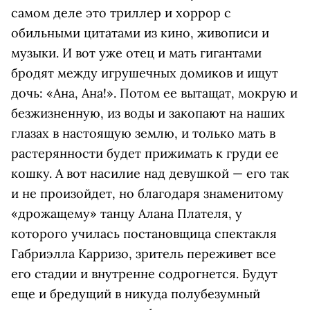
самом деле это триллер и хоррор с
обильными цитатами из кино, живописи и
музыки. И вот уже отец и мать гигантами
бродят между игрушечных домиков и ищут
дочь: «Ана, Ана!». Потом ее вытащат, мокрую и
безжизненную, из воды и закопают на наших
глазах в настоящую землю, и только мать в
растерянности будет прижимать к груди ее
кошку. А вот насилие над девушкой — его так
и не произойдет, но благодаря знаменитому
«дрожащему» танцу Алана Плателя, у
которого училась постановщица спектакля
Габриэлла Карризо, зритель переживет все
его стадии и внутренне содрогнется. Будут
еще и бредущий в никуда полубезумный