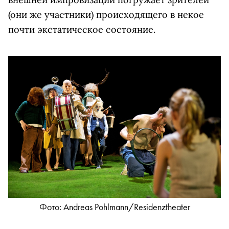
(они же участники) происходящего в некое
почти экстатическое состояние.
Фото: Andreas Pohlmann/Residenztheater