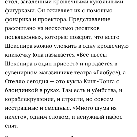
стол, заваленный крошечными кукольными
фигурками. Он оживляет их с помощью
фонарика и проектора. Представление
рассчитано на несколько десятков
посвященных, которые поверят, что всего
Шекспира можно уложить в одну крошечную
книжечку (она называется «Все пьесы
Шекспира в один присест» и продается в
сувенирном магазинчике театра «Глобус»), а
Отелло сегодня — это кукла Кинг-Конга с
блондинкой в руках. Там есть и убийства, и
кораблекрушения, и страсти, но совсем
нестрашные и смешные. «Много шума из
ничего», одним словом, и ненужный пафос
снят.