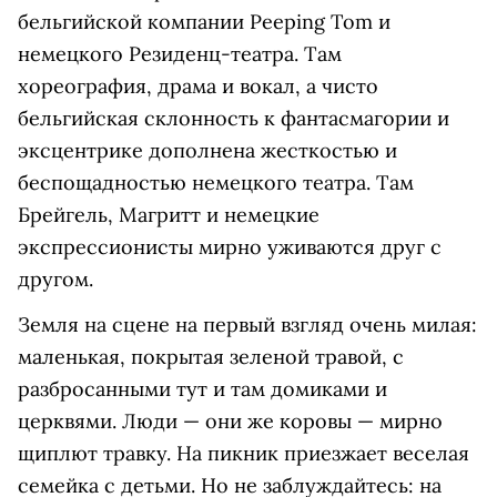
бельгийской компании Peeping Tom и
немецкого Резиденц-театра. Там
хореография, драма и вокал, а чисто
бельгийская склонность к фантасмагории и
эксцентрике дополнена жесткостью и
беспощадностью немецкого театра. Там
Брейгель, Магритт и немецкие
экспрессионисты мирно уживаются друг с
другом.
Земля на сцене на первый взгляд очень милая:
маленькая, покрытая зеленой травой, с
разбросанными тут и там домиками и
церквями. Люди — они же коровы — мирно
щиплют травку. На пикник приезжает веселая
семейка с детьми. Но не заблуждайтесь: на