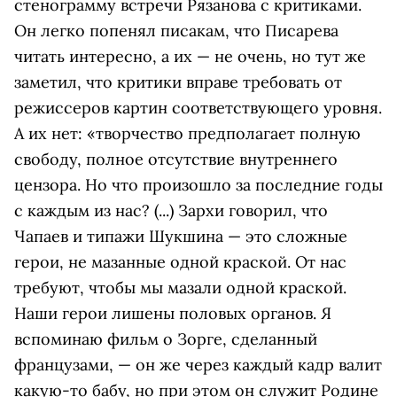
стенограмму встречи Рязанова с критиками.
Он легко попенял писакам, что Писарева
читать интересно, а их — не очень, но тут же
заметил, что критики вправе требовать от
режиссеров картин соответствующего уровня.
А их нет: «творчество предполагает полную
свободу, полное отсутствие внутреннего
цензора. Но что произошло за последние годы
с каждым из нас? (...) Зархи говорил, что
Чапаев и типажи Шукшина — это сложные
герои, не мазанные одной краской. От нас
требуют, чтобы мы мазали одной краской.
Наши герои лишены половых органов. Я
вспоминаю фильм о Зорге, сделанный
французами, — он же через каждый кадр валит
какую-то бабу, но при этом он служит Родине