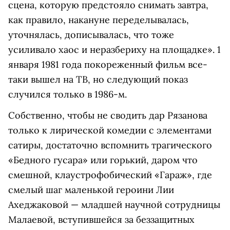
сцена, которую предстояло снимать завтра,
как правило, накануне переделывалась,
уточнялась, дописывалась, что тоже
усиливало хаос и неразбериху на площадке». 1
января 1981 года покореженный фильм все-
таки вышел на ТВ, но следующий показ
случился только в 1986-м.
Собственно, чтобы не сводить дар Рязанова
только к лирической комедии с элементами
сатиры, достаточно вспомнить трагического
«Бедного гусара» или горький, даром что
смешной, клаустрофобический «Гараж», где
смелый шаг маленькой героини Лии
Ахеджаковой — младшей научной сотрудницы
Малаевой, вступившейся за беззащитных