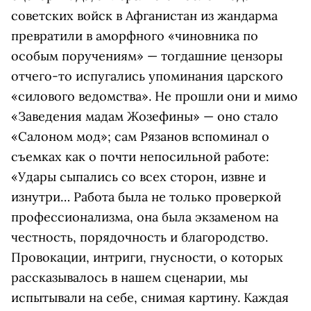
советских войск в Афганистан из жандарма
превратили в аморфного «чиновника по
особым поручениям» — тогдашние цензоры
отчего-то испугались упоминания царского
«силового ведомства». Не прошли они и мимо
«Заведения мадам Жозефины» — оно стало
«Салоном мод»; сам Рязанов вспоминал о
съемках как о почти непосильной работе:
«Удары сыпались со всех сторон, извне и
изнутри… Работа была не только проверкой
профессионализма, она была экзаменом на
честность, порядочность и благородство.
Провокации, интриги, гнусности, о которых
рассказывалось в нашем сценарии, мы
испытывали на себе, снимая картину. Каждая