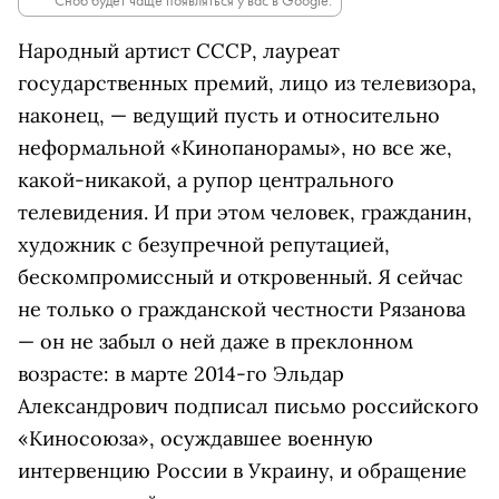
Сноб будет чаще появляться у вас в Google.
Народный артист СССР, лауреат
государственных премий, лицо из телевизора,
наконец, — ведущий пусть и относительно
неформальной «Кинопанорамы», но все же,
какой-никакой, а рупор центрального
телевидения. И при этом человек, гражданин,
художник с безупречной репутацией,
бескомпромиссный и откровенный. Я сейчас
не только о гражданской честности Рязанова
— он не забыл о ней даже в преклонном
возрасте: в марте 2014-го Эльдар
Александрович подписал письмо российского
«Киносоюза», осуждавшее военную
интервенцию России в Украину, и обращение