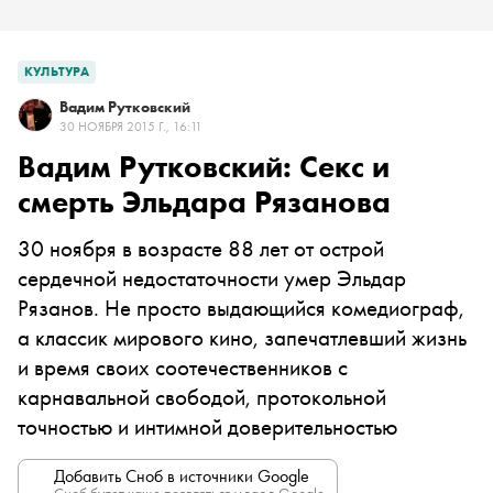
КУЛЬТУРА
Вадим Рутковский
30 НОЯБРЯ 2015 Г., 16:11
Вадим Рутковский: Секс и
смерть Эльдара Рязанова
30 ноября в возрасте 88 лет от острой
сердечной недостаточности умер Эльдар
Рязанов. Не просто выдающийся комедиограф,
а классик мирового кино, запечатлевший жизнь
и время своих соотечественников с
карнавальной свободой, протокольной
точностью и интимной доверительностью
Добавить Сноб в источники Google