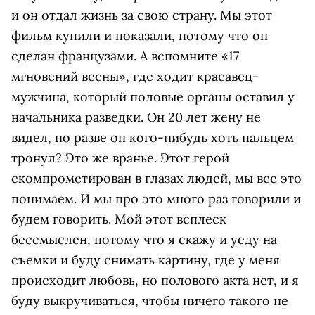
и он отдал жизнь за свою страну. Мы этот
фильм купили и показали, потому что он
сделан французами. А вспомните «17
мгновений весны», где ходит красавец-
мужчина, который половые органы оставил у
начальника разведки. Он 20 лет жену не
видел, но разве он кого-нибудь хоть пальцем
тронул? Это же вранье. Этот герой
скомпрометирован в глазах людей, мы все это
понимаем. И мы про это много раз говорили и
будем говорить. Мой этот всплеск
бессмыслен, потому что я скажу и уеду на
съемки и буду снимать картину, где у меня
происходит любовь, но полового акта нет, и я
буду выкручиваться, чтобы ничего такого не