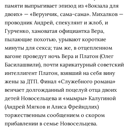
памяти выпрыгивает эпизод из «Вокзала для
двоих» — «Верунчик, сама-сама». Михалков —
проводник Андрей, спекулянт и жлоб, и
Гурченко, хамоватая официантка Вера,
пылающие похотью, урывают короткие
минуты для секса; там же, в отцепленном
вагоне проведут ночь Вера и Платон (Олег
Басилашвили), почти карикатурный советский
интеллигент Платон, взявший на себя вину
жены за ДТП. Финал «Служебного романа»
венчает долгожданный поцелуй отца двоих
детей Новосельцева и «мымры» Калугиной
(Андрей Мягков и Алиса Фрейндлих)
торжественным сообщением о скором
прибавлении в семье Новосельцева.