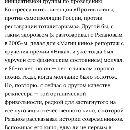
инициативной группы по проведению
Конгресса интеллигенции «Против войны,
против самоизоляции России, против
реставрации тоталитаризма». Другой бы, с
таким здоровьем (я разговаривал с Рязановым
в 2005-м, делая для «Магии кино» репортаж с
вручения премии «Ника», и уже тогда был
удручен его физическим состоянием) молчал,
в 86-то лет, но он — нет, слишком хорошо
помня годы, когда молчание было золотом.
Но, повторю, я сейчас о другом качестве
режиссера — той органической
фривольности, редкой для застегнутого на
все пуговицы отечественного кино, с которой
Рязанов рассказывал истории современников.
Вспоминая его кино, едва ли не первым в