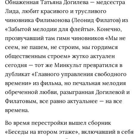
Обнаженная Татьяна Догилева — медсестра
Лида, любит красивого и трусливого
чиновника Филимонова (Леонид Филатов) из
«Забытой мелодии для флейты». Конечно,
прозвучавший там гимн чиновников «Мы не
сеем, не пашем, не строим, мы гордимся
общественным строем» жутко актуален
сегодня — тот же Минкульт превратился в
дубликат «Главного управления свободного
времени» из фильма, но печальная мелодия
обреченной любви, разыгранная Догилевой и
Филатовым, все равно актуальнее — на все
времена.
Во время перестройки вышел сборник
«Беседы на втором этаже», включавший в себя