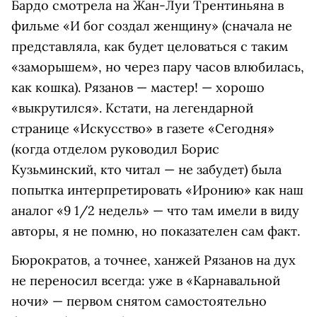
Бардо смотрела на Жан-Луи Трентиньяна в
фильме «И бог создал женщину» (сначала не
представляла, как будет целоваться с таким
«заморышем», но через пару часов влюбилась,
как кошка). Рязанов — мастер! — хорошо
«выкрутился». Кстати, на легендарной
странице «Искусство» в газете «Сегодня»
(когда отделом руководил Борис
Кузьминский, кто читал — не забудет) была
попытка интерпретировать «Иронию» как наш
аналог «9 1/2 недель» — что там имели в виду
авторы, я не помню, но показателен сам факт.
Бюрократов, а точнее, ханжей Рязанов на дух
не переносил всегда: уже в «Карнавальной
ночи» — первом снятом самостоятельно