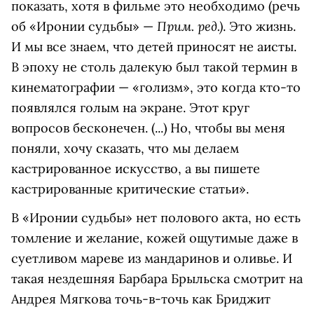
показать, хотя в фильме это необходимо (речь
Прим. ред.)
об «Иронии судьбы» —
. Это жизнь.
И мы все знаем, что детей приносят не аисты.
В эпоху не столь далекую был такой термин в
кинематографии — «голизм», это когда кто-то
появлялся голым на экране. Этот круг
вопросов бесконечен. (...) Но, чтобы вы меня
поняли, хочу сказать, что мы делаем
кастрированное искусство, а вы пишете
кастрированные критические статьи».
В «Иронии судьбы» нет полового акта, но есть
томление и желание, кожей ощутимые даже в
суетливом мареве из мандаринов и оливье. И
такая нездешняя Барбара Брыльска смотрит на
Андрея Мягкова точь-в-точь как Бриджит