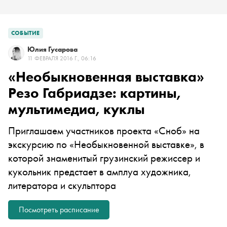
СОБЫТИЕ
Юлия Гусарова
11 ФЕВРАЛЯ 2016 Г., 06:16
«Необыкновенная выставка»
Резо Габриадзе: картины,
мультимедиа, куклы
Приглашаем участников проекта «Сноб» на
экскурсию по «Необыкновенной выставке», в
которой знаменитый грузинский режиссер и
кукольник предстает в амплуа художника,
литератора и скульптора
Посмотреть расписание