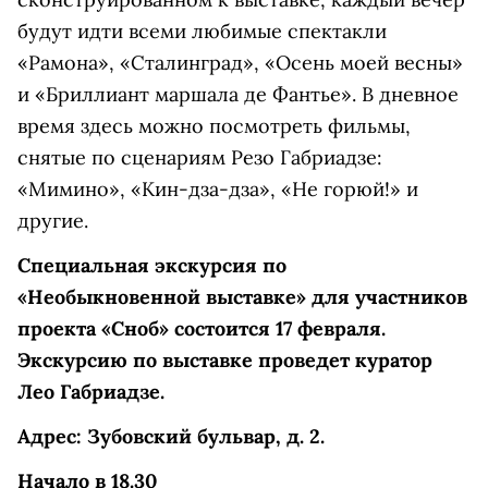
будут идти всеми любимые спектакли
«Рамона», «Сталинград», «Осень моей весны»
и «Бриллиант маршала де Фантье». В дневное
время здесь можно посмотреть фильмы,
снятые по сценариям Резо Габриадзе:
«Мимино», «Кин-дза-дза», «Не горюй!» и
другие.
Специальная экскурсия по
«Необыкновенной выставке» для участников
проекта «Сноб» состоится 17 февраля.
Экскурсию по выставке проведет куратор
Лео Габриадзе.
Адрес: Зубовский бульвар, д. 2.
Начало в 18.30