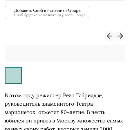
Добавить Сноб в источники Google
Сноб будет чаще появляться у вас в Google.
В этом году режиссер Резо Габриадзе,
руководитель знаменитого Театра
марионеток, отметит 80-летие. В честь
юбилея он привез в Москву множество самых
разных своих работ, которые заняли 2000