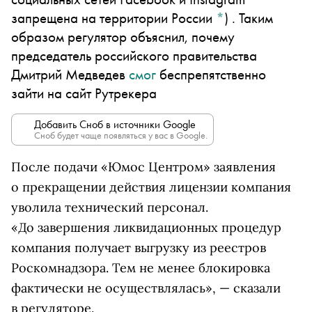
запрещена на территории России
*
)
. Таким
образом регулятор объяснил, почему
председатель российского правительства
Дмитрий Медведев
смог
беспрепятственно
зайти на сайт Рутрекера
Добавить Сноб в источники Google
Сноб будет чаще появляться у вас в Google.
После подачи «Юмос Центром» заявления
о прекращении действия лицензии компания
уволила технический персонал.
«До завершения ликвидационных процедур
компания получает выгрузку из реестров
Роскомнадзора. Тем не менее блокировка
фактически не осуществлялась», — сказали
в регуляторе.