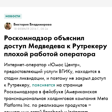
НОВОСТИ
Виктория Владимирова
18 ФЕВРАЛЯ 2016 Г., 08:24
Роскомнадзор объяснил
доступ Медведева к Рутрекеру
плохой работой оператора
Интернет-оператор «Юмос Центр»,
предоставляющий услуги ВГИКу, находится в
стадии ликвидации, и поэтому не закрыл доступ
к Рутрекеру,
поясняется
на странице
Роскомнадзора в
фейсбуке
(Американская
транснациональная холдинговая компания Meta
Platforms Inc. по реализации продуктов ‒
социальных сетей Facebook и Instagram