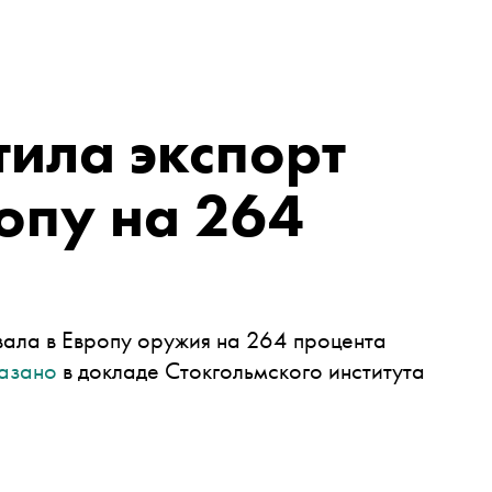
тила экспорт
опу на 264
вала в Европу оружия на 264 процента
азано
в докладе Стокгольмского института