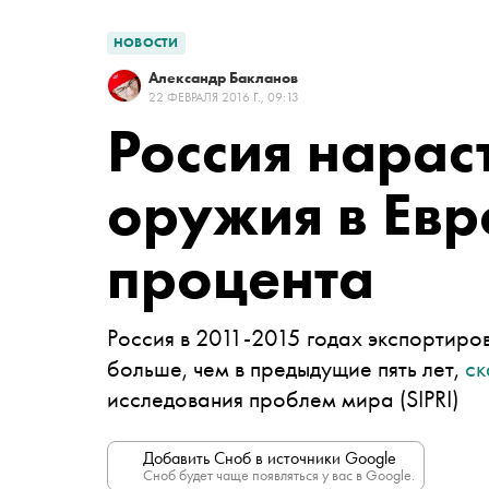
НОВОСТИ
Александр Бакланов
22 ФЕВРАЛЯ 2016 Г., 09:13
Россия нарас
оружия в Евр
процента
Россия в 2011-2015 годах экспортиро
больше, чем в предыдущие пять лет,
ск
исследования проблем мира (SIPRI)
Добавить Сноб в источники Google
Сноб будет чаще появляться у вас в Google.