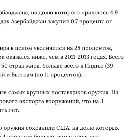
ербайджана, на долю которого пришлось 4,9
одах Азербайджан закупил 0,7 процента от
ира в целом увеличился на 28 процентов,
к оказался ниже, чем в 2011-2013 годах. Всего
 50 стран мира, больше всего в Индию (39
й и Вьетнам (по 11 процентов).
нге самых крупных поставщиков оружия. На
рового экспорта вооружений, что на 3
ть лет.
о оружия сохранили США, на долю которых
а 4 процента больше, чем в прошлую