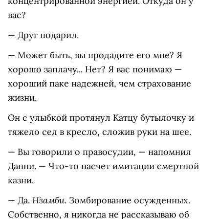
концентрированной энергией. Откуда он у
вас?
— Друг подарил.
— Может быть, вы продадите его мне? Я
хорошо заплачу... Нет? Я вас понимаю —
хороший паке надежней, чем страхование
жизни.
Он с улыбкой протянул Катцу бутылочку и
тяжело сел в кресло, сложив руки на шее.
— Вы говорили о правосудии, — напомнил
Данни. — Что-то насчет имитации смертной
казни.
Н`замби
— Да.
. Зомбирование осужденных.
Собственно, я никогда не рассказываю об