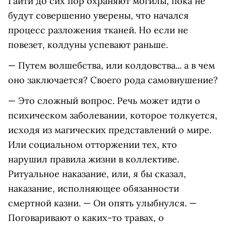
Гаити до сих пор охраняют могилы, пока не
будут совершенно уверены, что начался
процесс разложения тканей. Но если не
повезет, колдуны успевают раньше.
— Путем волшебства, или колдовства... а в чем
оно заключается? Своего рода самовнушение?
— Это сложный вопрос. Речь может идти о
психическом заболевании, которое толкуется,
исходя из магических представлений о мире.
Или социальном отторжении тех, кто
нарушил правила жизни в коллективе.
Ритуальное наказание, или, я бы сказал,
наказание, исполняющее обязанности
смертной казни. — Он опять улыбнулся. —
Поговаривают о каких-то травах, о