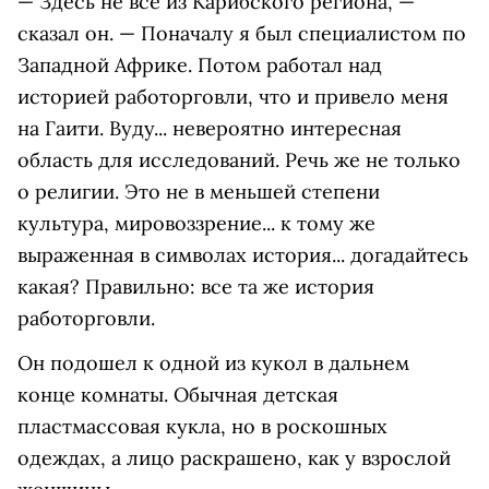
— Здесь не все из Карибского региона, —
сказал он. — Поначалу я был специалистом по
Западной Африке. Потом работал над
историей работорговли, что и привело меня
на Гаити. Вуду... невероятно интересная
область для исследований. Речь же не только
о религии. Это не в меньшей степени
культура, мировоззрение... к тому же
выраженная в символах история... догадайтесь
какая? Правильно: все та же история
работорговли.
Он подошел к одной из кукол в дальнем
конце комнаты. Обычная детская
пластмассовая кукла, но в роскошных
одеждах, а лицо раскрашено, как у взрослой