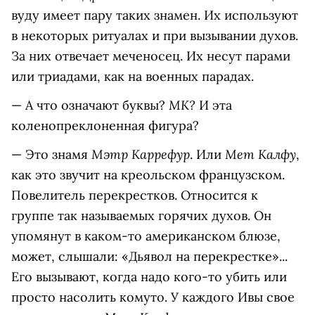
вуду имеет пару таких знамен. Их используют
в некоторых ритуалах и при вызывании духов.
За них отвечает меченосец. Их несут парами
или триадами, как на военных парадах.
МК?
— А что означают буквы?
И эта
коленопреклоненная фигура?
Мэтр Каррефур
Мет Калфу
— Это знамя
.
Или
,
как это звучит на креольском французском.
Повелитель перекрестков. Относится к
группе так называемых горячих духов. Он
упомянут в каком-то американском блюзе,
может, слышали: «Дьявол на перекрестке»...
Его вызывают, когда надо кого-то убить или
просто насолить комуто. У каждого Ивы свое