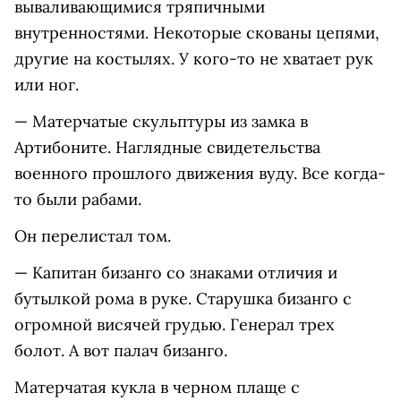
вываливающимися тряпичными
внутренностями. Некоторые скованы цепями,
другие на костылях. У кого-то не хватает рук
или ног.
— Матерчатые скульптуры из замка в
Артибоните. Наглядные свидетельства
военного прошлого движения вуду. Все когда-
то были рабами.
Он перелистал том.
— Капитан бизанго со знаками отличия и
бутылкой рома в руке. Старушка бизанго с
огромной висячей грудью. Генерал трех
болот. А вот палач бизанго.
Матерчатая кукла в черном плаще с