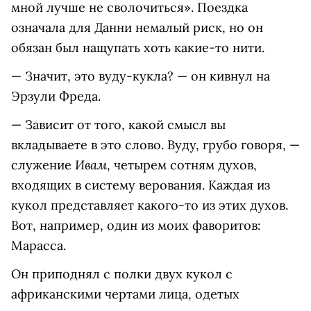
мной лучше не сволочиться». Поездка
означала для Данни немалый риск, но он
обязан был нащупать хоть какие-то нити.
— Значит, это вуду-кукла? — он кивнул на
Эрзули Фреда.
— Зависит от того, какой смысл вы
вкладываете в это слово. Вуду, грубо говоря, —
Ивам
служение
,
четырем сотням духов,
входящих в систему верования. Каждая из
кукол представляет какого-то из этих духов.
Вот, например, один из моих фаворитов:
Марасса.
Он приподнял с полки двух кукол с
африканскими чертами лица, одетых