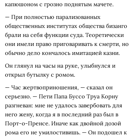
капюшоном с грозно поднятым мачете.
— При полностью парализованных
общественных институтах общества бизанго
брали на себя функции суда. Теоретически
они имели право приговаривать к смерти, но
обычно дело кончалось имитацией казни.
Он глянул на часы на руке, улыбнулся и
открыл бутылку с ромом.
— Час жертвоприношения, — сказал он
серьезно. — Пети Папа Буссо Труа Корну
разгневан: мне не удалось завербовать для
него жену, когда я в последний раз был в
Порт-о-Пренсе. Иначе как двойной дозой
рома его не умилостивишь. — Он подошел к