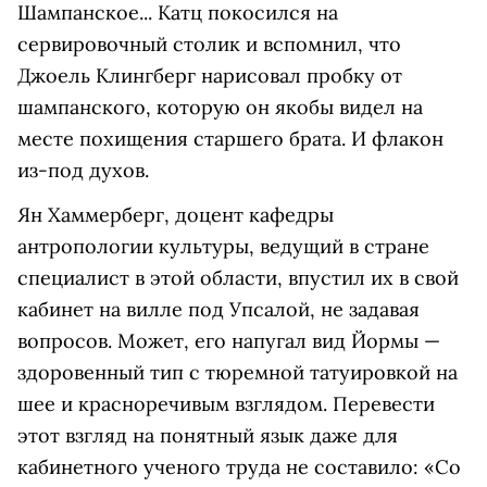
Шампанское... Катц покосился на
сервировочный столик и вспомнил, что
Джоель Клингберг нарисовал пробку от
шампанского, которую он якобы видел на
месте похищения старшего брата. И флакон
из-под духов.
Ян Хаммерберг, доцент кафедры
антропологии культуры, ведущий в стране
специалист в этой области, впустил их в свой
кабинет на вилле под Упсалой, не задавая
вопросов. Может, его напугал вид Йормы —
здоровенный тип с тюремной татуировкой на
шее и красноречивым взглядом. Перевести
этот взгляд на понятный язык даже для
кабинетного ученого труда не составило: «Со