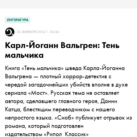
ЛИТЕРАТУРА
26 ФЕВРАЛЯ 2016 Г., 06:06
Карл-Йоганн Вальгрен: Тень
мальчика
Книга «Тень мальчика» шведа Карла-Йоганна
Вальгрена — плотный хоррор-детектив с
чередой загадочнейших убийств вполне в духе
сериала «Мост». Русская тема не оставляет
автора, сделавшего главного героя, Данни
Катца, блестящим переводчиком с нашего
непростого языка. «Сноб» публикует отрывок из
романа, который подготовлен
издательством «Рипол Классик»