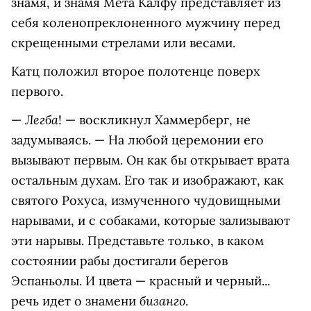
знамя, и знамя Мета Калфу представляет из
себя коленопреклоненного мужчину перед
скрещенными стрелами или весами.
Катц положил второе полотенце поверх
первого.
Легба
—
! — воскликнул Хаммерберг, не
задумываясь. — На любой церемонии его
вызывают первым. Он как бы открывает врата
остальным духам. Его так и изображают, как
святого Рохуса, измученного чудовищными
нарывами, и с собаками, которые зализывают
эти нарывы. Представьте только, в каком
состоянии рабы достигали берегов
Эспаньолы. И цвета — красный и черный...
бизанго
речь идет о знамени
.