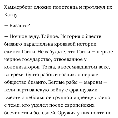
Хаммерберг сложил полотенца и протянул их
Катцу.
— Бизанго?
— Ночное вуду. Тайное. История обществ
бизанго параллельна кровавой истории
самого Гаити. Не забудьте, что Гаити — первое
черное государство, отвоеванное у
колонизаторов. Тогда, в восемнадцатом веке,
во время бунта рабов и возникло первое
общество бизанго. Беглые рабы — мароны —
вели партизанскую войну с французами
вместе с небольшой группой индейцев таино...
с теми, кто уцелел после европейских
бесчинств и болезней. Оружия у них почти не