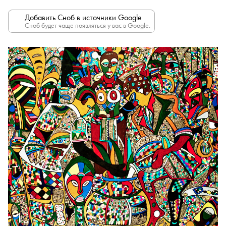
Добавить Сноб в источники Google
Сноб будет чаще появляться у вас в Google.