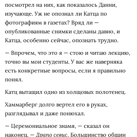
посмотрел на них, как показалось Данни,
изучающе. Уж не опознал ли Катца по
фотографиям в газетах? Вряд ли —
опубликованные снимки сделаны давно, и
Катца, особенно сейчас, опознать трудно.
— Впрочем, что это я — стою и читаю лекцию,
точно вы мои студенты. У вас же наверняка
есть конкретные вопросы, если я правильно
понял.
Катц вытащил одно из холщовых полотенец.
Хаммарберг долго вертел его в руках,
разглядывал и даже понюхал.
— Церемониальное знамя, — сказал он
Драпо севис
наконец. —
.
Большинство общин