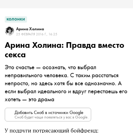
КОЛОНКИ
Арина Холина
25 ФЕВРАЛЯ 2016 Г., 16:25
Арина Холина: Правда вместо
секса
Это счастье — осознать, что выбрал
неправильного человека. С таким расстаться
непросто, но здесь хотя бы все однозначно. А
если выбрал идеального и вдруг перестаешь его
хотеть — это драма
Добавить Сноб в источники Google
Сноб будет чаще появляться у вас в Google.
У подруги потрясающий бойфренд: