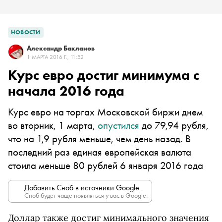
НОВОСТИ
Александр Бакланов
1 МАРТА 2016 Г., 11:52
Курс евро достиг минимума с
начала 2016 года
Курс евро на торгах Московской биржи днем
во вторник, 1 марта,
опустился
до 79,94 рубля,
что на 1,9 рубля меньше, чем день назад. В
последний раз единая европейская валюта
стоила меньше 80 рублей 6 января 2016 года
Добавить Сноб в источники Google
Сноб будет чаще появляться у вас в Google.
Доллар также достиг минимального значения