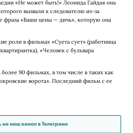
медии «Не может быть!» Леонида Гайдая она
которого вызвали к следователю из-за
е фраза «Ваши цены — дичь», которую она
ие роли в фильмах «Суета сует» (работница
квартирантка), «Человек с бульвара
 более 90 фильмах, в том числе в таких как
окровские ворота». Последний фильм с ее
 на наш канал в Телеграме