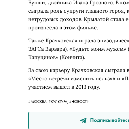
Бунши, двойника Ивана Грозного. В ко
сыграла роль супруги главного героя, 
нетрудовых доходов. Крылатой стала е
произнесла в этом фильме.
Также Крачковская играла эпизодическ
ЗАГСа Варвара), «Будьте моим мужем» (
Капуцинов» (Кончита).
За свою карьеру Крачковская сыграла в
«Место встречи изменить нельзя» и «П
участием вышел в 2013 году.
#МОСКВА,
#КУЛЬТУРА,
#НОВОСТИ
Подписывайтесь