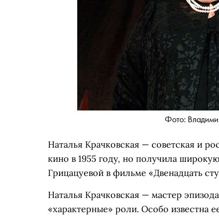
Фото: Владими
Наталья Крачковская — советская и рос
кино в 1955 году, но получила широкую
Грицацуевой в фильме «Двенадцать сту
Наталья Крачковская — мастер эпизода
«характерные» роли. Особо известна е