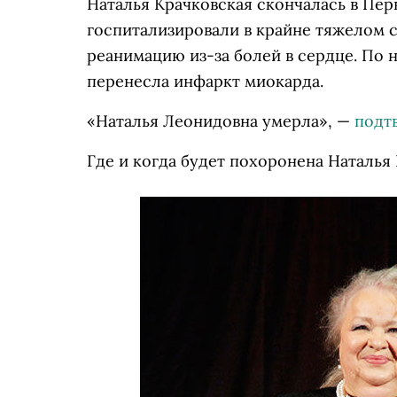
Наталья Крачковская скончалась в Пер
госпитализировали в крайне тяжелом с
реанимацию из-за болей в сердце. П
перенесла инфаркт миокарда.
«Наталья Леонидовна умерла», —
подт
Где и когда будет похоронена Наталья 