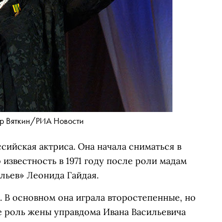
р Вяткин/РИА Новости
сийская актриса. Она начала сниматься в
 известность в 1971 году после роли мадам
льев» Леонида Гайдая.
. В основном она играла второстепенные, но
е роль жены управдома Ивана Васильевича