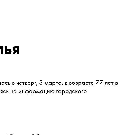
лья
сь в четверг, 3 марта, в возрасте 77 лет в
ясь на информацию городского