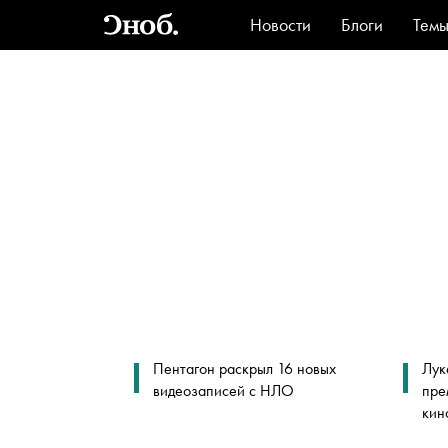
Новости
Блоги
Тем
Стиль
Ви
Пентагон раскрыл 16 новых
Лук
видеозаписей с НЛО
пре
кин