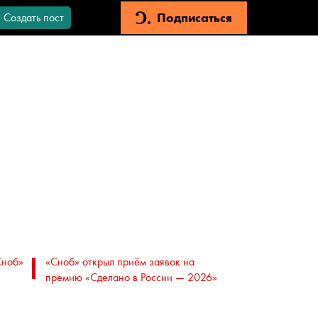
Подписаться
Создать пост
Сноб»
«Сноб» открыл приём заявок на
премию «Сделано в России — 2026»