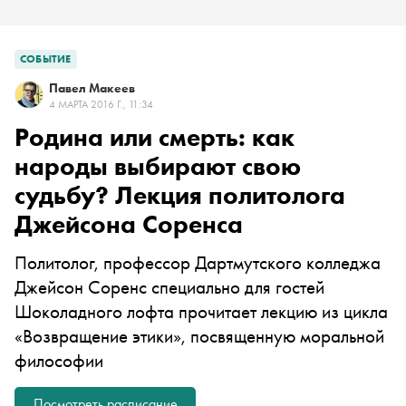
СОБЫТИЕ
Павел Макеев
4 МАРТА 2016 Г., 11:34
Родина или смерть: как
народы выбирают свою
судьбу? Лекция политолога
Джейсона Соренса
Политолог, профессор Дартмутского колледжа
Джейсон Соренс специально для гостей
Шоколадного лофта прочитает лекцию из цикла
«
Возвращение этики
», посвященную моральной
философии
Посмотреть расписание