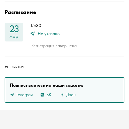
Расписание
23
15:30
Не указано
мар
Регистрация завершена
#СОБЫТИЯ
Подписывайтесь на наши соцсети:
Телеграм
ВК
Дзен