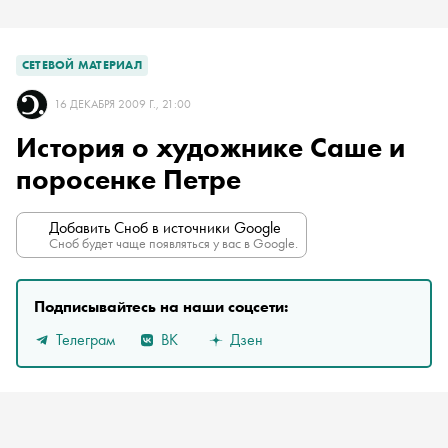
СЕТЕВОЙ МАТЕРИАЛ
16 ДЕКАБРЯ 2009 Г., 21:00
История о художнике Саше и
поросенке Петре
Добавить Сноб в источники Google
Сноб будет чаще появляться у вас в Google.
Подписывайтесь на наши соцсети:
Телеграм
ВК
Дзен