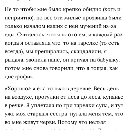
Не то чтобы мне было крепко обидно (хоть и
неприятно), но все эти милые прозвища были
только началом наших с ней мучений из-за
еды. Считалось, что я плохо ем, и каждый раз,
когда я оставляла что-то на тарелке (то есть
всегда), мы препирались, скандалили, я
рыдала, звонила папе, он кричал на бабушку,
потом мне снова говорили, что я тощая, как
дистрофик.
«Хорошо» я ела только в деревне. Весь день
на воздухе, прогулки от леса до леса, купанье
в речке. Я уплетала по три тарелки супа, и тут
уже моя старшая сестра пугала меня тем, что
во мне живут черви. Потому что нельзя