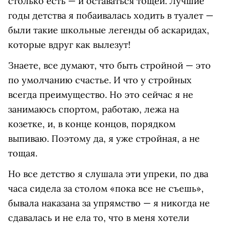
столько есть — и оставаться тощей. Лучшие
годы детства я побаивалась ходить в туалет —
были такие школьные легенды об аскаридах,
которые вдруг как вылезут!
Знаете, все думают, что быть стройной — это
по умолчанию счастье. И что у стройных
всегда преимущество. Но это сейчас я не
занимаюсь спортом, работаю, лежа на
козетке, и, в конце концов, порядком
выпиваю. Поэтому да, я уже стройная, а не
тощая.
Но все детство я слушала эти упреки, по два
часа сидела за столом «пока все не съешь»,
бывала наказана за упрямство — я никогда не
сдавалась и не ела то, что в меня хотели