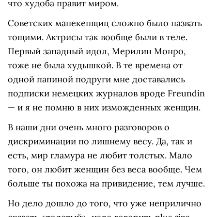
что худоба правит миром.
Советских манекенщиц сложно было назвать
тощими. Актрисы так вообще были в теле.
Первый западный идол, Мерилин Монро,
тоже не была худышкой. В те времена от
одной папиной подруги мне доставались
подписки немецких журналов вроде Freundin
— и я не помню в них изможденных женщин.
В наши дни очень много разговоров о
дискриминации по лишнему весу. Да, так и
есть, мир гламура не любит толстых. Мало
того, он любит женщин без веса вообще. Чем
больше ты похожа на привидение, тем лучше.
Но дело дошло до того, что уже неприлично