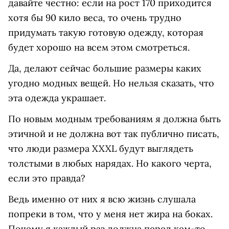
давайте честно: если на рост 170 приходится
хотя бы 90 кило веса, то очень трудно
придумать такую готовую одежду, которая
будет хорошо на всем этом смотреться.
Да, делают сейчас большие размеры каких
угодно модных вещей. Но нельзя сказать, что
эта одежда украшает.
По новым модным требованиям я должна быть
этичной и не должна вот так публично писать,
что люди размера XXXL будут выглядеть
толстыми в любых нарядах. Но какого черта,
если это правда?
Ведь именно от них я всю жизнь слушала
попреки в том, что у меня нет жира на боках.
Почему я каждый раз должна перед кем-то