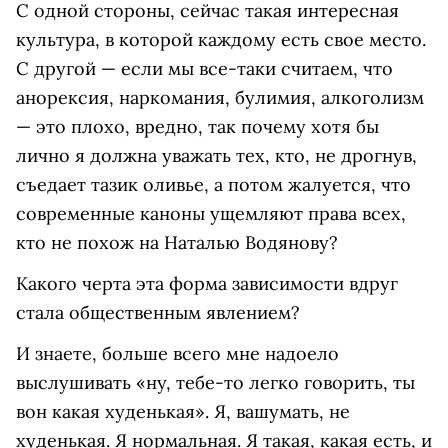
С одной стороны, сейчас такая интересная
культура, в которой каждому есть свое место.
С другой — если мы все-таки считаем, что
анорексия, наркомания, булимия, алкоголизм
— это плохо, вредно, так почему хотя бы
лично я должна уважать тех, кто, не дрогнув,
съедает тазик оливье, а потом жалуется, что
современные каноны ущемляют права всех,
кто не похож на Наталью Водянову?
Какого черта эта форма зависимости вдруг
стала общественным явлением?
И знаете, больше всего мне надоело
выслушивать «ну, тебе-то легко говорить, ты
вон какая худенькая». Я, вашумать, не
худенькая. Я нормальная. Я такая, какая есть, и