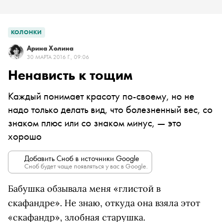
КОЛОНКИ
Арина Холина
30 МАРТА 2016 Г., 09:06
Ненависть к тощим
Каждый понимает красоту по-своему, но не
надо только делать вид, что болезненный вес, со
знаком плюс или со знаком минус, — это
хорошо
Добавить Сноб в источники Google
Сноб будет чаще появляться у вас в Google.
Бабушка обзывала меня «глистой в
скафандре». Не знаю, откуда она взяла этот
«скафандр», злобная старушка.