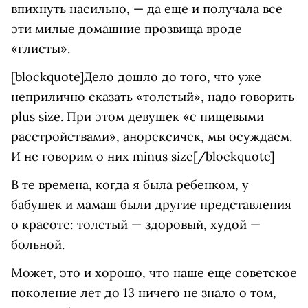
впихнуть насильно, — да еще и получала все
эти милые домашние прозвища вроде
«глисты».
[blockquote]Дело дошло до того, что уже
неприлично сказать «толстый», надо говорить
plus size. При этом девушек «с пищевыми
расстройствами», анорексичек, мы осуждаем.
И не говорим о них minus size[/blockquote]
В те времена, когда я была ребенком, у
бабушек и мамаш были другие представления
о красоте: толстый — здоровый, худой —
больной.
Может, это и хорошо, что наше еще советское
поколение лет до 13 ничего не знало о том,