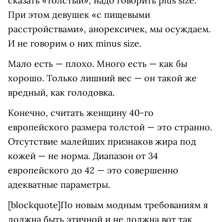
сказать «толстый», надо говорить plus size.
При этом девушек «с пищевыми
расстройствами», анорексичек, мы осуждаем.
И не говорим о них minus size.
Мало есть — плохо. Много есть — как бы
хорошо. Только лишний вес — он такой же
вредный, как голодовка.
Конечно, считать женщину 40-го
европейского размера толстой — это странно.
Отсутствие малейших признаков жира под
кожей — не норма. Диапазон от 34
европейского до 42 — это совершенно
адекватные параметры.
[blockquote]По новым модным требованиям я
должна быть этичной и не должна вот так