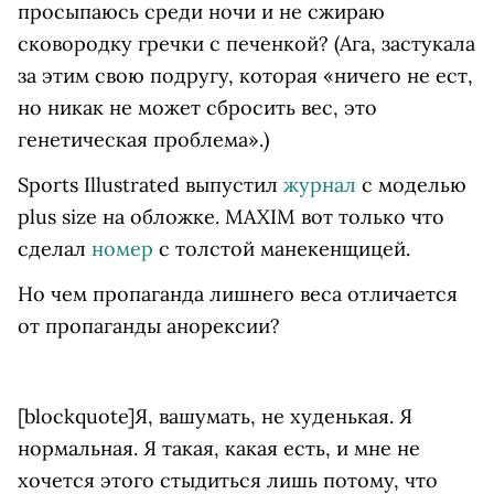
просыпаюсь среди ночи и не сжираю
сковородку гречки с печенкой? (Ага, застукала
за этим свою подругу, которая «ничего не ест,
но никак не может сбросить вес, это
генетическая проблема».)
Sports Illustrated выпустил
журнал
с моделью
plus size на обложке. MAXIM вот только что
сделал
номер
с толстой манекенщицей.
Но чем пропаганда лишнего веса отличается
от пропаганды анорексии?
[blockquote]Я, вашумать, не худенькая. Я
нормальная. Я такая, какая есть, и мне не
хочется этого стыдиться лишь потому, что