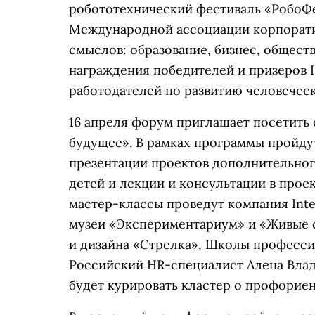
робототехнический фестиваль «РобоФ
Международной ассоциации корпорати
смыслов: образование, бизнес, общест
награждения победителей и призеров I
работодателей по развитию человеческ
16 апреля форум приглашает посетить
будущее». В рамках программы пройдут
презентации проектов дополнительног
детей и лекции и консультации в прое
мастер-классы проведут компания Inte
музеи «Экспериментариум» и «Живые с
и дизайна «Стрелка», Школы профессий
Российский HR-специалист Алена Влад
будет курировать кластер о профорие