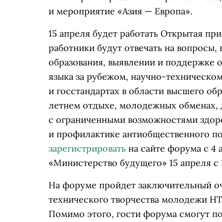
и мероприятие «Азия — Европа».
15 апреля будет работать Открытая пр
работники будут отвечать на вопросы, 
образования, выявлении и поддержке 
языка за рубежом, научно-техническом
и госстандартах в области высшего об
летнем отдыхе, молодежных обменах, 
с ограниченными возможностями здор
и профилактике антиобщественного по
зарегистрировать
на сайте форума с 4 а
«Министерство будущего» 15 апреля с 1
На форуме пройдет заключительный оч
технического творчества молодежи HT
Помимо этого, гости форума смогут по