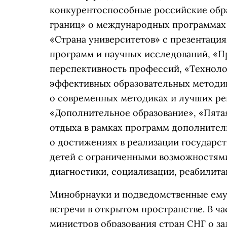
конкурентоспособные российские обра
границ» о международных программах 
«Страна университетов» с презентаци
программ и научных исследований, «П
перспективность профессий, «Техноло
эффективных образовательных методик
о современных методиках и лучших ре
«Дополнительное образование», «Пята
отдыха в рамках программ дополнител
о достижениях в реализации государс
детей с ограниченными возможностями
диагностики, социализации, реабилит
Минобрнауки и подведомственные ему
встречи в открытом пространстве. В ч
министров образования стран СНГ о за