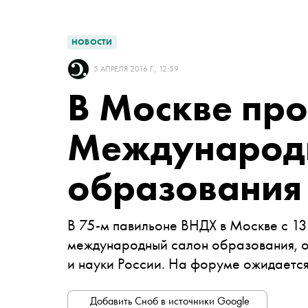
НОВОСТИ
5 АПРЕЛЯ 2016 Г., 12:59
В Москве про
Международ
образования
В 75-м павильоне ВНДХ в Москве с 13
международный салон образования, 
и науки России. На форуме ожидается
Добавить Сноб в источники Google