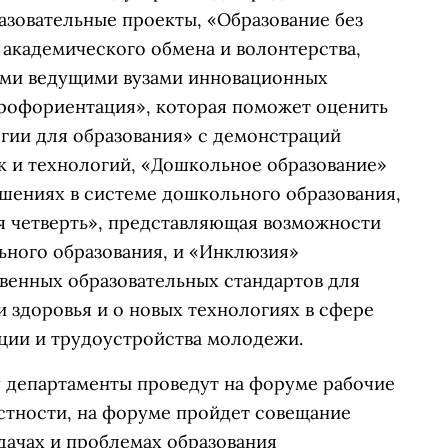
зовательные проекты, «Образование без
академического обмена и волонтерства,
ями ведущими вузами инновационных
рофориентация», которая поможет оценить
гии для образования» с демонстраций
 и технологий, «Дошкольное образование»
шениях в системе дошкольного образования,
я четверть», представляющая возможности
ьного образования, и «Инклюзия»
твенных образовательных стандартов для
 здоровья и о новых технологиях в сфере
ации и трудоустройства молодежи.
 департаменты проведут на форуме рабочие
астности, на форуме пройдет совещание
дачах и проблемах образования