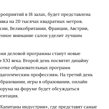
роприятий в 18 залах, будет представлена
вка на 20 тысячах квадратных метров.
сии, Великобритании, Франции, Австрии,
бенное внимание салон уделит лучшим
ами деловой программы станут новые
 XXI века. Второй день посвятят дизайну
ботке образовательных программ
едагогическим профессиям. На третий день
бразовании, игры в образовании, онлайн
форума на форуме будет обсуждаться
ентация.
 «Капитаны индустрии», где представят самые