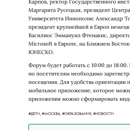
Карпов, ректор Государственного инс
Маргарита Русецкая, президент Центра
Университета Иннополис Александр То
президент крупнейшей в Европ немецк
Василиос Эммануил Фтенакис, директо
Microsoft в Европе, на Ближнем Восто
ЮНЕСКО.
Форум будет работать с 10:00 до 18:00.
но посетителям необходимо зарегистр
посещения. Для удобства ориентации 
мобильное приложение, которое можн
приложения можно сформировать инд
#ДЕТИ,
#МОСКВА,
#ОБРАЗОВАНИЕ,
#НОВОСТИ