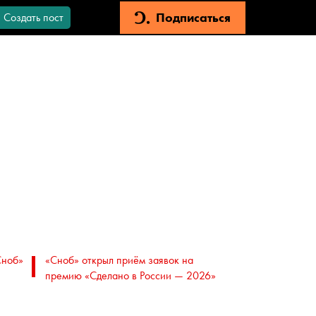
Подписаться
Создать пост
Сноб»
«Сноб» открыл приём заявок на
премию «Сделано в России — 2026»