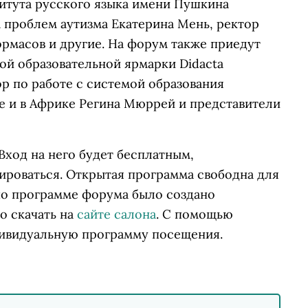
титута русского языка имени Пушкина
 проблем аутизма Екатерина Мень, ректор
рмасов и другие. На форум также приедут
ой образовательной ярмарки Didacta
р по работе с системой образования
ке и в Африке Регина Мюррей и представители
 Вход на него будет бесплатным,
ироваться. Открытая программа свободна для
по программе форума было создано
о скачать на
сайте салона
. С помощью
ивидуальную программу посещения.