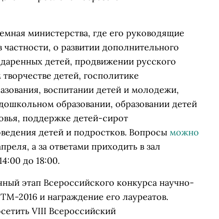
иемная министерства, где его руководящие
в частности, о развитии дополнительного
одаренных детей, продвижении русского
 творчестве детей, госполитике
разования, воспитании детей и молодежи,
дошкольном образовании, образовании детей
овья, поддержке детей-сирот
ведения детей и подростков. Вопросы
можно
преля, а за ответами приходить в зал
4:00 до 18:00.
ный этап Всероссийского конкурса научно-
TM-2016 и награждение его лауреатов.
сетить VIII Всероссийский