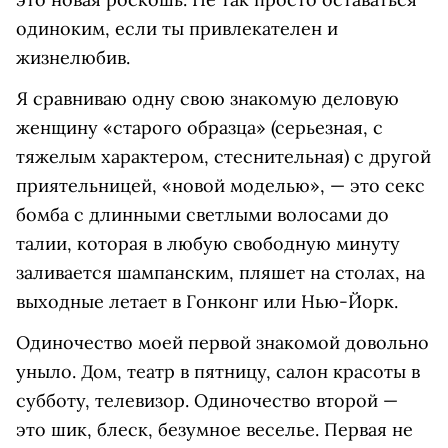
одиноким, если ты привлекателен и
жизнелюбив.
Я сравниваю одну свою знакомую деловую
женщину «старого образца» (серьезная, с
тяжелым характером, стеснительная) с другой
приятельницей, «новой моделью», — это секс
бомба с длинными светлыми волосами до
талии, которая в любую свободную минуту
заливается шампанским, пляшет на столах, на
выходные летает в Гонконг или Нью-Йорк.
Одиночество моей первой знакомой довольно
уныло. Дом, театр в пятницу, салон красоты в
субботу, телевизор. Одиночество второй —
это шик, блеск, безумное веселье. Первая не