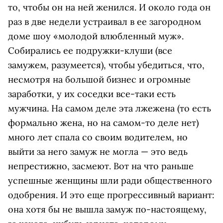
то, чтобы он на ней женился. И около года он
раз в две недели устраивал в ее загородном
доме шоу «молодой влюбленный муж».
Собирались ее подружки-клуши (все
замужем, разумеется), чтобы убедиться, что,
несмотря на большой бизнес и огромные
заработки, у их соседки все-таки есть
мужчина. На самом деле эта лжежена (то есть
формально жена, но на самом-то деле нет)
много лет спала со своим водителем, но
выйти за него замуж не могла — это ведь
непрестижно, засмеют. Вот на что раньше
успешные женщины шли ради общественного
одобрения. И это еще прогрессивный вариант:
она хотя бы не вышла замуж по-настоящему,