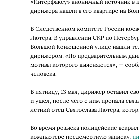
«Интерфаксу» анонимный источник в п
дирижера нашли в его квартире на Бо
В Следственном комитете России кос
Лютера. В управлении СКР по Петербу
Большой Конюшенной улице нашли тел
дирижером. «По предварительным дан
мотивы которого выясняются», — сооб
человека.
В пятницу, 13 мая, дирижер оставил св
и ушел, после чего с ним пропала связ
летний отец Святослава Лютера, котор
Во время розыска полицейские вскрыл
компьютере предсмертную записку,
п