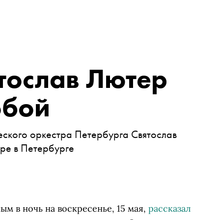
тослав Лютер
обой
еского оркестра
Петербурга Святослав
ире в Петербурге
м в ночь на воскресенье, 15 мая,
рассказал