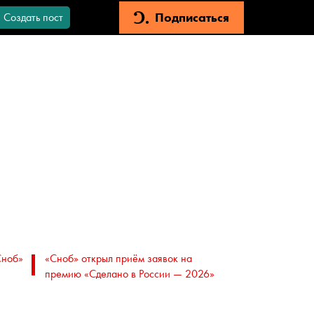
Подписаться
Создать пост
Сноб»
«Сноб» открыл приём заявок на
премию «Сделано в России — 2026»