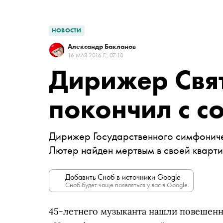
НОВОСТИ
Александр Бакланов
16 МАЯ 2016 Г., 07:18
Дирижер Свя
покончил с с
Дирижер Государственного симфонич
Лютер найден мертвым в своей кварт
Добавить Сноб в источники Google
Сноб будет чаще появляться у вас в Google.
45-летнего музыканта нашли повешенны