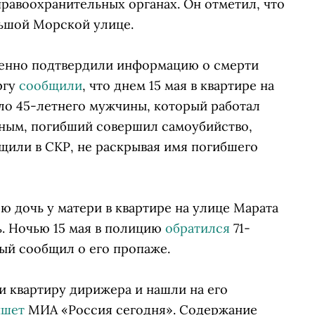
равоохранительных органах. Он отметил, что
льшой Морской улице.
венно подтвердили информацию о смерти
ргу
сообщили
, что днем 15 мая в квартире на
о 45-летнего мужчины, который работал
ным, погибший совершил самоубийство,
щили в СКР, не раскрывая имя погибшего
ою дочь у матери в квартире на улице Марата
ь. Ночью 15 мая в полицию
обратился
71-
ый сообщил о его пропаже.
и квартиру дирижера и нашли на его
ишет
МИА «Россия сегодня». Содержание