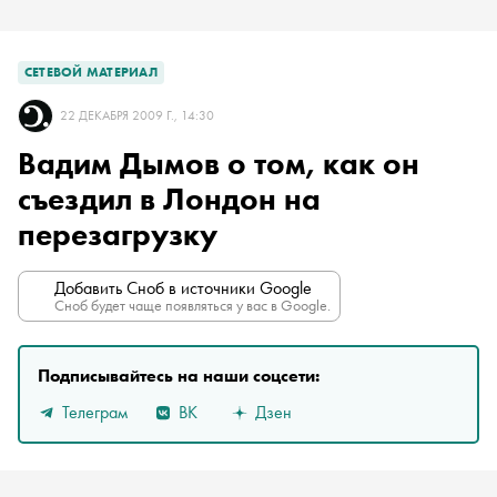
СЕТЕВОЙ МАТЕРИАЛ
22 ДЕКАБРЯ 2009 Г., 14:30
Вадим Дымов о том, как он
съездил в Лондон на
перезагрузку
Добавить Сноб в источники Google
Сноб будет чаще появляться у вас в Google.
Подписывайтесь на наши соцсети:
Телеграм
ВК
Дзен