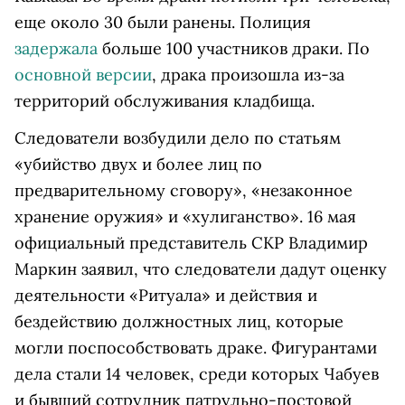
еще около 30 были ранены. Полиция
задержала
больше 100 участников драки. По
основной версии
, драка произошла из-за
территорий обслуживания кладбища.
Следователи возбудили дело по статьям
«убийство двух и более лиц по
предварительному сговору», «незаконное
хранение оружия» и «хулиганство». 16 мая
официальный представитель СКР Владимир
Маркин заявил, что следователи дадут оценку
деятельности «Ритуала» и действия и
бездействию должностных лиц, которые
могли поспособствовать драке. Фигурантами
дела стали 14 человек, среди которых Чабуев
и бывший сотрудник патрульно-постовой