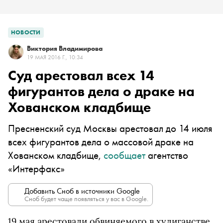
НОВОСТИ
Виктория Владимирова
19 МАЯ 2016 Г., 10:34
Суд арестовал всех 14
фигурантов дела о драке на
Хованском кладбище
Пресненский суд Москвы арестовал до 14 июля
всех фигурантов дела о массовой драке на
Хованском кладбище,
сообщает
агентство
«Интерфакс»
Добавить Сноб в источники Google
Сноб будет чаще появляться у вас в Google.
19 мая арестовали обвиняемого в хулиганстве