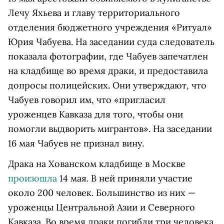
Лечу Яхьева и главу территориального
отделения бюджетного учреждения «Ритуал»
Юрия Чабуева. На заседании суда следователь
показала фотографии, где Чабуев запечатлен
на кладбище во время драки, и предоставила
допросы полицейских. Они утверждают, что
Чабуев говорил им, что «пригласил
уроженцев Кавказа для того, чтобы они
помогли выдворить мигрантов». На заседании
16 мая Чабуев не признал вину.
Драка на Хованском кладбище в Москве
произошла
14 мая. В ней приняли участие
около 200 человек. Большинство из них —
уроженцы Центральной Азии и Северного
Кавказа. Во время драки погибли три человека,