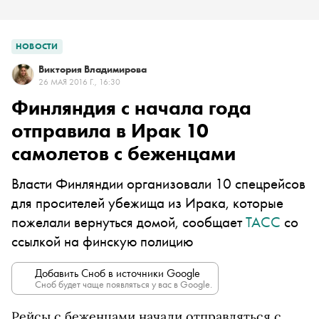
НОВОСТИ
Виктория Владимирова
26 МАЯ 2016 Г., 16:30
Финляндия с начала года
отправила в Ирак 10
самолетов с беженцами
Власти Финляндии организовали 10 спецрейсов
для просителей убежища из Ирака, которые
пожелали вернуться домой, сообщает
ТАСС
со
ссылкой на финскую полицию
Добавить Сноб в источники Google
Сноб будет чаще появляться у вас в Google.
Рейсы с беженцами начали отправляться с