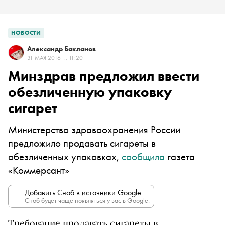
НОВОСТИ
Александр Бакланов
31 МАЯ 2016 Г., 11:20
Минздрав предложил ввести
обезличенную упаковку
сигарет
Министерство здравоохранения России
предложило продавать сигареты в
обезличенных упаковках,
сообщила
газета
«Коммерсант»
Добавить Сноб в источники Google
Сноб будет чаще появляться у вас в Google.
Требование продавать сигареты в