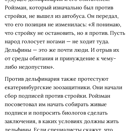
Ройзман, который изначально был против
стройки, не вышел из автобуса. Он передал,
что его позиция не изменилась: «Я понимаю,
что стройку не остановить, но я против. Пусть
народ голосует ногами — не ходит туда.
Дельфины — это же почти люди. И отрыв их
от среды обитания и принуждение к чему-
либо недопустим».
Против дельфинария также протестуют
екатеринбургские зоозащитники. Они начали
сбор подписей против стройки. Ройзман
посоветовал им начать собирать живые
подписи и попросить биологов сделать
заключения, в каких условиях должны жить
дельфины. Если специалисты скажут, что