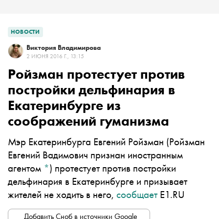
НОВОСТИ
Виктория Владимирова
2 ИЮНЯ 2016 Г., 13:15
Ройзман протестует против
постройки дельфинария в
Екатеринбурге из
соображений гуманизма
Мэр Екатеринбурга
Евгений Ройзман
(Ройзман
Евгений Вадимович признан иностранным
агентом
*
)
протестует против постройки
дельфинария в Екатеринбурге и призывает
жителей не ходить в него,
сообщает
E1.RU
Добавить Сноб в источники Google