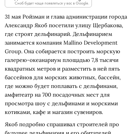
Сноб будет чаще появляться у вас в Google.
31 мая Ройзман и глава администрации города
Александр Якоб посетили улицу Щербакова,
где строят дельфинарий. Дельфинарием
занимается компания Mallino Development
Group. Она собирается построить морскую
галерею-океанариум площадью 7,8 тысячи
квадратных метров и разместить в ней пять
бассейнов для морских животных, бассейн,
где можно будет поплавать с дельфинами,
амфитеатр на 700 посадочных мест для
просмотра шоу с дельфинами и морскими
котиками, кафе и магазин сувениров.
Якоб подробно спрашивал строителей про
будущее дельфинария и его обитателей.