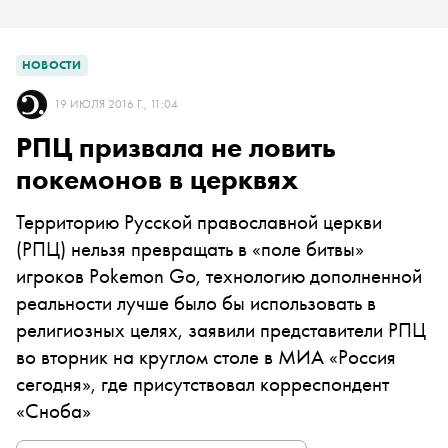
НОВОСТИ
19 ИЮЛЯ 2016 Г., 11:04
РПЦ призвала не ловить
покемонов в церквях
Территорию Русской православной церкви
(РПЦ) нельзя превращать в «поле битвы»
игроков Pokemon Go, технологию дополненной
реальности лучше было бы использовать в
религиозных целях, заявили представители РПЦ
во вторник на круглом столе в МИА «Россия
сегодня», где присутствовал корреспондент
«Сноба»