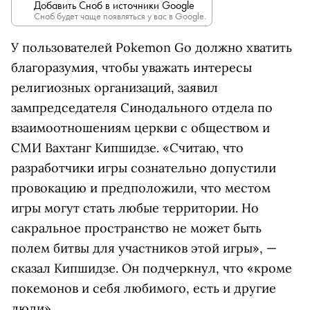
Добавить Сноб в источники Google
Сноб будет чаще появляться у вас в Google.
У пользователей Pokemon Go должно хватить
благоразумия, чтобы уважать интересы
религиозных организаций, заявил
зампредседателя Синодального отдела по
взаимоотношениям церкви с обществом и
СМИ Вахтанг Кипшидзе. «Считаю, что
разработчики игры сознательно допустили
провокацию и предположили, что местом
игры могут стать любые территории. Но
сакральное пространство не может быть
полем битвы для участников этой игры», —
сказал Кипшидзе. Он подчеркнул, что «кроме
покемонов и себя любимого, есть и другие
люди».