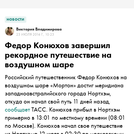
НОВОСТИ
Виктория Владимирова
23 ИЮЛЯ 2016 Г., 10:23
Федор Конюхов завершил
рекордное путешествие на
воздушном шаре
Российский путешественник Федор Конюхов на
воздушном шаре «Мортон» достиг меридиана
западноавстралийского города Нортхэм,
откуда он начал свой путь 11 дней назад,
сообщает
ТАСС. Конюхов прибыл в Нортхэм
примерно в 13:01 по местному времени (08:01
по Москве). Конюхов начал свое путешествие
из Нортхэма 12 июля в 02:30 по московскому