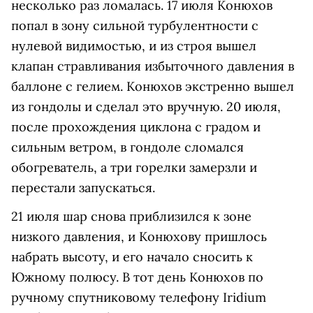
несколько раз ломалась. 17 июля Конюхов
попал в зону сильной турбулентности с
нулевой видимостью, и из строя вышел
клапан стравливания избыточного давления в
баллоне с гелием. Конюхов экстренно вышел
из гондолы и сделал это вручную. 20 июля,
после прохождения циклона с градом и
сильным ветром, в гондоле сломался
обогреватель, а три горелки замерзли и
перестали запускаться.
21 июля шар снова приблизился к зоне
низкого давления, и Конюхову пришлось
набрать высоту, и его начало сносить к
Южному полюсу. В тот день Конюхов по
ручному спутниковому телефону Iridium