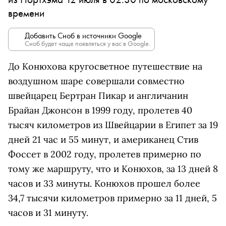
времени
Добавить Сноб в источники Google
Сноб будет чаще появляться у вас в Google.
До Конюхова кругосветное путешествие на
воздушном шаре совершали совместно
швейцарец Бертран Пикар и англичанин
Брайан Джонсон в 1999 году, пролетев 40
тысяч километров из Швейцарии в Египет за 19
дней 21 час и 55 минут, и американец Стив
Фоссет в 2002 году, пролетев примерно по
тому же маршруту, что и Конюхов, за 13 дней 8
часов и 33 минуты. Конюхов прошел более
34,7 тысячи километров примерно за 11 дней, 5
часов и 31 минуту.