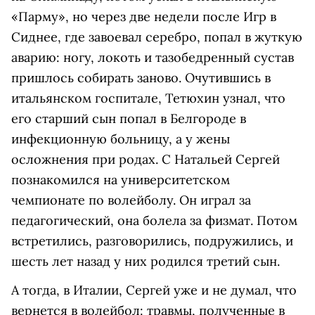
«Парму», но через две недели после Игр в
Сиднее, где завоевал серебро, попал в жуткую
аварию: ногу, локоть и тазобедренный сустав
пришлось собирать заново. Очутившись в
итальянском госпитале, Тетюхин узнал, что
его старший сын попал в Белгороде в
инфекционную больницу, а у жены
осложнения при родах. С Натальей Сергей
познакомился на университетском
чемпионате по волейболу. Он играл за
педагогический, она болела за физмат. Потом
встретились, разговорились, подружились, и
шесть лет назад у них родился третий сын.
А тогда, в Италии, Сергей уже и не думал, что
вернется в волейбол: травмы, полученные в