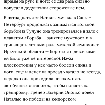
шрамы на руке и ноге: ее два раза сильно
покусали дедушкины сторожевые псы.
В пятнадцать лет Наталья умчала в Санкт-
Петербург продолжать заниматься вольной
борьбой (в Тулуне она тренировалась в зале с
плакатом «Борьба — занятие мужское» и в
тринадцать лет выиграла мужской чемпионат
Иркутской области — бороться с девочками
ей было уже не интересно). Из-за
плоскостопия у нее часто болели спина и
ноги, еще и денег на проезд хватало не всегда,
нередко она проходила пешком пять
автобусных остановок, чтобы попасть на
тренировку. Тренер Валерий Онопко довел
Наталью до победы на юниорском