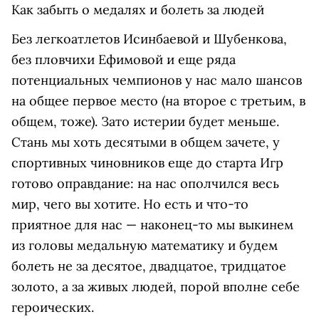
Как забыть о медалях и болеть за людей
Без легкоатлетов Исинбаевой и Шубенкова,
без пловчихи Ефимовой и еще ряда
потенциальных чемпионов у нас мало шансов
на общее первое место (на второе с третьим, в
общем, тоже). Зато истерии будет меньше.
Стань мы хоть десятыми в общем зачете, у
спортивных чиновников еще до старта Игр
готово оправдание: на нас ополчился весь
мир, чего вы хотите. Но есть и что-то
приятное для нас — наконец-то мы выкинем
из головы медальную математику и будем
болеть не за десятое, двадцатое, тридцатое
золото, а за живых людей, порой вполне себе
героических.