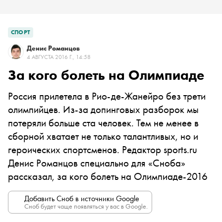
СПОРТ
Денис Романцов
4 АВГУСТА 2016 Г., 14:58
За кого болеть на Олимпиаде
Россия прилетела в Рио-де-Жанейро без трети
олимпийцев. Из-за допинговых разборок мы
потеряли больше ста человек. Тем не менее в
сборной хватает не только талантливых, но и
героических спортсменов. Редактор sports.ru
Денис Романцов специально для «Сноба»
рассказал, за кого болеть на Олимпиаде-2016
Добавить Сноб в источники Google
Сноб будет чаще появляться у вас в Google.