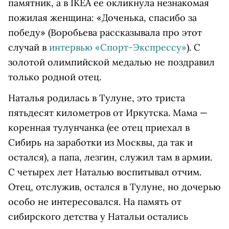
памятник, а в IKEA ее окликнула незнакомая
пожилая женщина: «Доченька, спасибо за
победу» (Воробьева рассказывала про этот
случай в
интервью «Спорт-Экспрессу»
). С
золотой олимпийской медалью не поздравил
только родной отец.
Наталья родилась в Тулуне, это триста
пятьдесят километров от Иркутска. Мама —
коренная тулунчанка (ее отец приехал в
Сибирь на заработки из Москвы, да так и
остался), а папа, лезгин, служил там в армии.
С четырех лет Наталью воспитывал отчим.
Отец, отслужив, остался в Тулуне, но дочерью
особо не интересовался. На память от
сибирского детства у Натальи остались