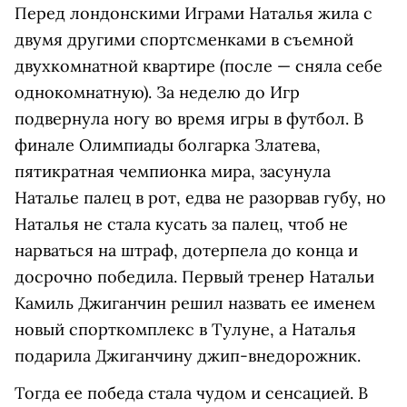
Перед лондонскими Играми Наталья жила с
двумя другими спортсменками в съемной
двухкомнатной квартире (после — сняла себе
однокомнатную). За неделю до Игр
подвернула ногу во время игры в футбол. В
финале Олимпиады болгарка Златева,
пятикратная чемпионка мира, засунула
Наталье палец в рот, едва не разорвав губу, но
Наталья не стала кусать за палец, чтоб не
нарваться на штраф, дотерпела до конца и
досрочно победила. Первый тренер Натальи
Камиль Джиганчин решил назвать ее именем
новый спорткомплекс в Тулуне, а Наталья
подарила Джиганчину джип-внедорожник.
Тогда ее победа стала чудом и сенсацией. В