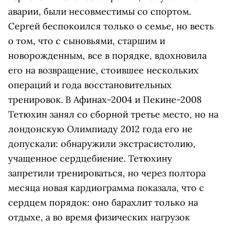
аварии, были несовместимы со спортом.
Сергей беспокоился только о семье, но весть
о том, что с сыновьями, старшим и
новорожденным, все в порядке, вдохновила
его на возвращение, стоившее нескольких
операций и года восстановительных
тренировок. В Афинах-2004 и Пекине-2008
Тетюхин занял со сборной третье место, но на
лондонскую Олимпиаду 2012 года его не
допускали: обнаружили экстрасистолию,
учащенное сердцебиение. Тетюхину
запретили тренироваться, но через полтора
месяца новая кардиограмма показала, что с
сердцем порядок: оно барахлит только на
отдыхе, а во время физических нагрузок