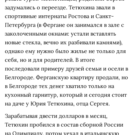
задумались о переезде. Тетюхина звали в
спортивные интернаты Ростова и Санкт-
Петербурга (в Фергане он занимался в зале с
заколоченными окнами: устали вставлять
новые стекла, вечно их разбивали камнями),
однако ему нужно было жилье не только для
себя, но и для родителей. В итоге
последовали примеру друзей семьи и осели в
Белгороде. Ферганскую квартиру продали, но
в Белгороде тех денег хватило только на
кухонный гарнитур, который и сегодня стоит
на даче у Юрия Тетюхина, отца Сергея.
Зарабатывая двести долларов в месяц,
Тетюхин пробился в состав сборной России
на Олимпиаду, потом уехал в итальянскую