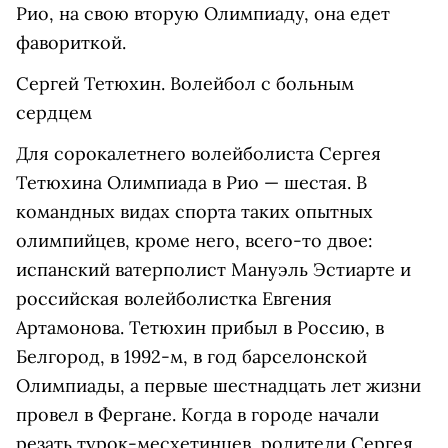
Рио, на свою вторую Олимпиаду, она едет
фавориткой.
Сергей Тетюхин. Волейбол с больным
сердцем
Для сорокалетнего волейболиста Сергея
Тетюхина Олимпиада в Рио — шестая. В
командных видах спорта таких опытных
олимпийцев, кроме него, всего-то двое:
испанский ватерполист Мануэль Эстиарте и
российская волейболистка Евгения
Артамонова. Тетюхин прибыл в Россию, в
Белгород, в 1992-м, в год барселонской
Олимпиады, а первые шестнадцать лет жизни
провел в Фергане. Когда в городе начали
резать турок-месхетинцев, родители Сергея