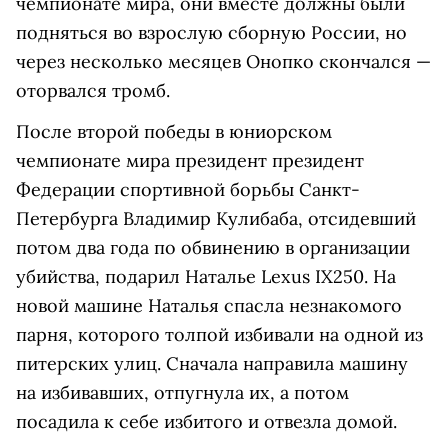
чемпионате мира, они вместе должны были
подняться во взрослую сборную России, но
через несколько месяцев Онопко скончался —
оторвался тромб.
После второй победы в юниорском
чемпионате мира президент президент
Федерации спортивной борьбы Санкт-
Петербурга Владимир Кулибаба, отсидевший
потом два года по обвинению в организации
убийства, подарил Наталье Lexus IX250. На
новой машине Наталья спасла незнакомого
парня, которого толпой избивали на одной из
питерских улиц. Сначала направила машину
на избивавших, отпугнула их, а потом
посадила к себе избитого и отвезла домой.