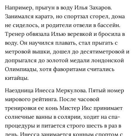
Например, прыгун в воду Илья Захаров.
Занимался каратэ, но спортзал сгорел, дома
не сиделось, и родители отвели в бассейн.
Тренер обвязала Илью веревкой и бросила в
воду. Он научился плавать, стал прыгать с
метровой вышки, дошел до десятиметровой и
допрыгался до золотой медали лондонской
Олимпиады, хотя фаворитами считались
китайцы.
Наездница Инесса Меркулова. Пятый номер
мирового рейтинга. После часовой
тренировки ее конь Мистер Икс принимает
солнечные ванны в солярии, ходит на спа-
процедуры и питается строго шесть в раз в
день. Инесса занимается конным спортом с