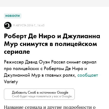
НОВОСТИ
9 АВГУСТА 2016 Г., 14:45
Роберт Де Ниро и Джулианна
Мур снимутся в полицейском
сериале
Режиссер Дэвид Оуэн Рассел снимет сериал
про полицейских с Робертом Де Ниро и
Джулианной Мур в главных ролях,
сообщает
Variety
Добавить Сноб в источники Google
Сноб будет чаще появляться у вас в Google.
Название сериала и другие подробности о