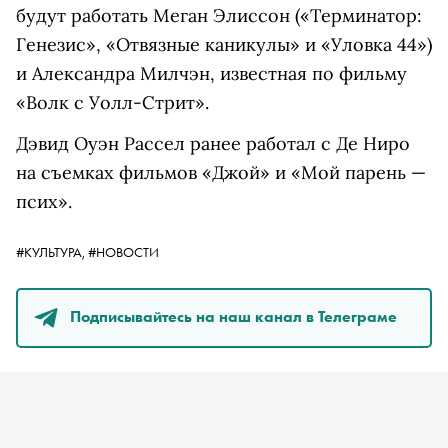
будут работать Меган Элиссон («Терминатор:
Генезис», «Отвязные каникулы» и «Уловка 44»)
и Александра Милчэн, известная по фильму
«Волк с Уолл-Стрит».
Дэвид Оуэн Рассел ранее работал с Де Ниро
на съемках фильмов «Джой» и «Мой парень —
псих».
#КУЛЬТУРА,
#НОВОСТИ
Подписывайтесь на наш канал в Телеграме