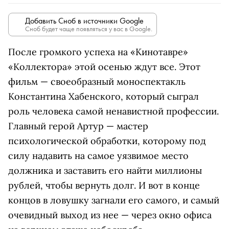
Добавить Сноб в источники Google
Сноб будет чаще появляться у вас в Google.
После громкого успеха на «Кинотавре»
«Коллектора» этой осенью ждут все. Этот
фильм — своеобразный моноспектакль
Константина Хабенского, который сыграл
роль человека самой ненавистной профессии.
Главный герой Артур — мастер
психологической обработки, которому под
силу надавить на самое уязвимое место
должника и заставить его найти миллионы
рублей, чтобы вернуть долг. И вот в конце
концов в ловушку загнали его самого, и самый
очевидный выход из нее — через окно офиса