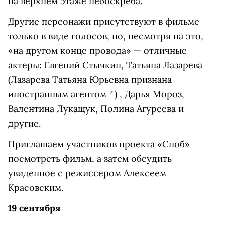
на верхнем этаже небоскреба.
Другие персонажи присутствуют в фильме
только в виде голосов, но, несмотря на это,
«на другом конце провода» — отличные
актеры: Евгений Стычкин,
Татьяна Лазарева
(Лазарева Татьяна Юрьевна признана
иностранным агентом
*
)
, Дарья Мороз,
Валентина Лукащук, Полина Агуреева и
другие.
Приглашаем участников проекта «Сноб»
посмотреть фильм, а затем обсудить
увиденное с режиссером Алексеем
Красовским.
19 сентября