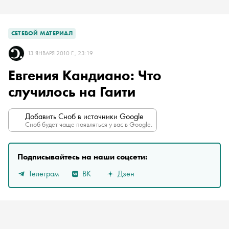
СЕТЕВОЙ МАТЕРИАЛ
13 ЯНВАРЯ 2010 Г., 23:19
Евгения Кандиано: Что
случилось на Гаити
Добавить Сноб в источники Google
Сноб будет чаще появляться у вас в Google.
Подписывайтесь на наши соцсети:
Телеграм
ВК
Дзен