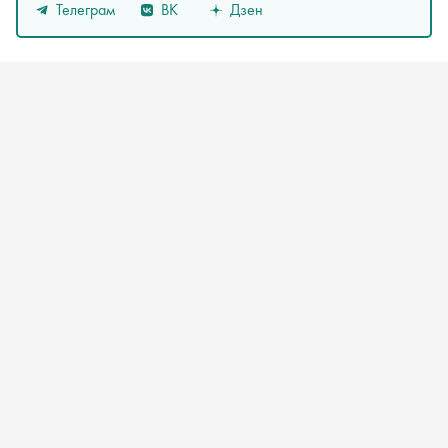
Телеграм
ВК
Дзен