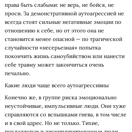
права быть слабыми: не верь, не бойся, не
проси. За демонстративной аутоагрессией не
всегда стоят сильные негативные эмоции по
отношению к себе, но от этого она не
становится менее опасной — по трагической
случайности «несерьезная» попытка
покончить жизнь самоубийством или нанести
себе травму может закончиться очень
печально.
Какие люди чаще всего аутоагрессивны
Конечно же, в группе риска эмоционально
неустойчивые, импульсивные люди. Они хуже
справляются со вспышками гнева, в том числе
и в свой адрес. Но не только. Тихие,
покладистые и дисциплинированные люди