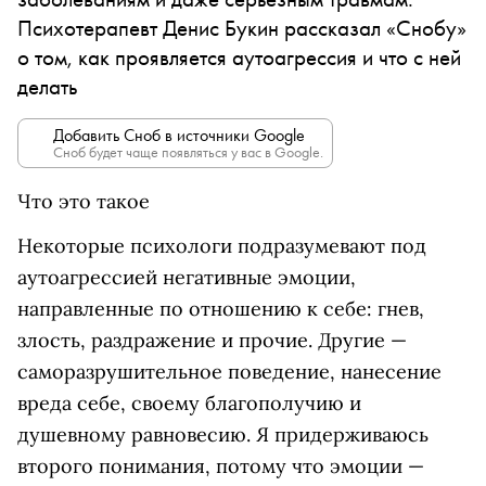
Психотерапевт Денис Букин рассказал «Снобу»
о том, как проявляется аутоагрессия и что с ней
делать
Добавить Сноб в источники Google
Сноб будет чаще появляться у вас в Google.
Что это такое
Некоторые психологи подразумевают под
аутоагрессией негативные эмоции,
направленные по отношению к себе: гнев,
злость, раздражение и прочие. Другие —
саморазрушительное поведение, нанесение
вреда себе, своему благополучию и
душевному равновесию. Я придерживаюсь
второго понимания, потому что эмоции —