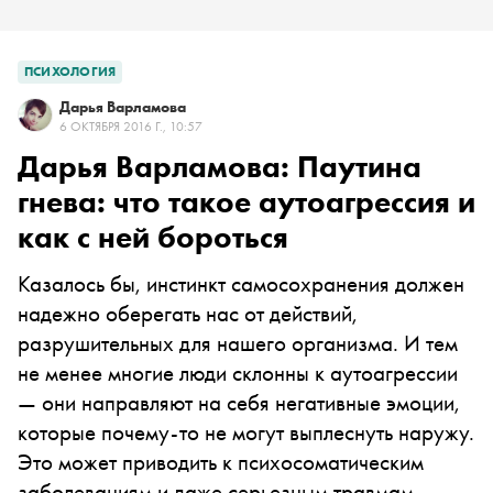
ПСИХОЛОГИЯ
Дарья Варламова
6 ОКТЯБРЯ 2016 Г., 10:57
Дарья Варламова: Паутина
гнева: что такое аутоагрессия и
как с ней бороться
Казалось бы, инстинкт самосохранения должен
надежно оберегать нас от действий,
разрушительных для нашего организма. И тем
не менее многие люди склонны к аутоагрессии
— они направляют на себя негативные эмоции,
которые почему-то не могут выплеснуть наружу.
Это может приводить к психосоматическим
заболеваниям и даже серьезным травмам.