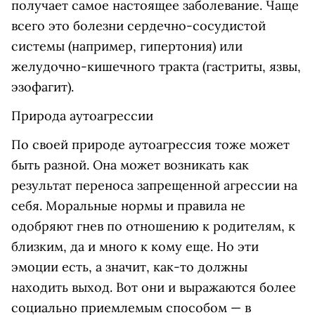
получает самое настоящее заболевание. Чаще
всего это болезни сердечно-сосудистой
системы (например, гипертония) или
желудочно-кишечного тракта (гастриты, язвы,
эзофагит).
Природа аутоагрессии
По своей природе аутоагрессия тоже может
быть разной. Она может возникать как
результат переноса запрещенной агрессии на
себя. Моральные нормы и правила не
одобряют гнев по отношению к родителям, к
близким, да и много к кому еще. Но эти
эмоции есть, а значит, как-то должны
находить выход. Вот они и выражаются более
социально приемлемым способом — в