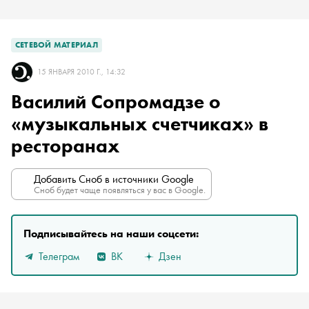
СЕТЕВОЙ МАТЕРИАЛ
15 ЯНВАРЯ 2010 Г., 14:32
Василий Сопромадзе о
«музыкальных счетчиках» в
ресторанах
Добавить Сноб в источники Google
Сноб будет чаще появляться у вас в Google.
Подписывайтесь на наши соцсети:
Телеграм
ВК
Дзен