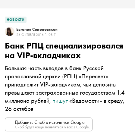
НОВОСТИ
Евгения Соколовская
26 ОКТЯБРЯ 2016 Г., 08:11
Банк РПЦ специализировался
на VIP-вкладчиках
Большая часть вкладов в банк Русской
православной церкви (РПЦ) «Пересвет»
принадлежит VIP-вкладчикам, чьи депозиты
превышают застрахованные государством 1,4
миллиона рублей,
пишут
«Ведомости» в среду,
26 октября
Добавить Сноб в источники Google
Сноб будет чаще появляться у вас в Google.