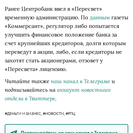
Ранее Центробанк ввел в «Пересвет»
временную администрацию. По
данным
газеты
«Коммерсант», регулятор либо попытается
улучшить финансовое положение банка за
счет крупнейших кредиторов, долги которым
переведут в акции, либо, если кредиторы не
захотят стать акционерами, отзовет у
«Пересвета» лицензию.
Читайте также
наш канал в Телеграме
и
подписывайтесь на
аккаунт новостного
отдела в Твиттере
.
#ДЕНЬГИ И БИЗНЕС,
#НОВОСТИ,
#РПЦ
Подписывайтесь на наш канал в Телеграме